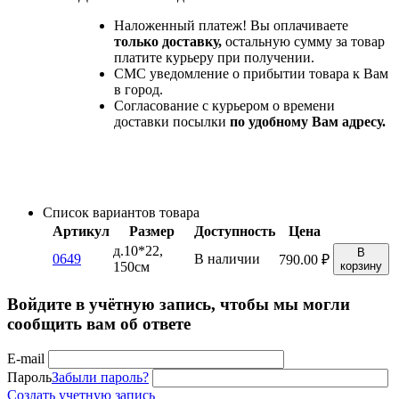
Наложенный платеж! Вы оплачиваете
только доставку,
остальную сумму за товар
платите курьеру при получении.
СМС уведомление о прибытии товара к Вам
в город.
Согласование с курьером о времени
доставки посылки
по удобному Вам адресу.
Список вариантов товара
Артикул
Размер
Доступность
Цена
д.10*22,
В
0649
В наличии
790.00
₽
150см
корзину
Войдите в учётную запись, чтобы мы могли
сообщить вам об ответе
E-mail
Пароль
Забыли пароль?
Создать учетную запись