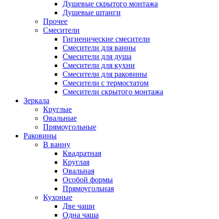
Душевые скрытого монтажа
Душевые штанги
Прочее
Смесители
Гигиенические смесители
Смесители для ванны
Смесители для душа
Смесители для кухни
Смесители для раковины
Смесители с термостатом
Смесители скрытого монтажа
Зеркала
Круглые
Овальные
Прямоугольные
Раковины
В ванну
Квадратная
Круглая
Овальная
Особой формы
Прямоугольная
Кухоные
Две чаши
Одна чаша