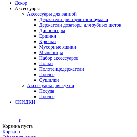
Декор
Аксессуары
Аксессуары для ванной
Держатели для таулетной бумаги
Держатели дозаторы для зубных щеток
Диспенсеры
Ёршики
Крючки
Мусорные ящики
Мыльницы
Набор аксессуаров
Полки
Полотенцедержатели
Прочее
Сушилки
Аксессуары для кухни
Посуда
Прочее
СКИДКИ
0
Корзина пуста
Корзина