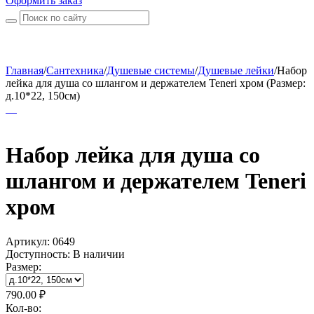
Оформить заказ
Главная
/
Сантехника
/
Душевые системы
/
Душевые лейки
/
Набор
лейка для душа со шлангом и держателем Teneri хром (Размер:
д.10*22, 150см)
Набор лейка для душа со
шлангом и держателем Teneri
хром
Артикул:
0649
Доступность:
В наличии
Размер:
790.00
₽
Кол-во: