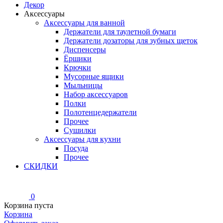
Декор
Аксессуары
Аксессуары для ванной
Держатели для таулетной бумаги
Держатели дозаторы для зубных щеток
Диспенсеры
Ёршики
Крючки
Мусорные ящики
Мыльницы
Набор аксессуаров
Полки
Полотенцедержатели
Прочее
Сушилки
Аксессуары для кухни
Посуда
Прочее
СКИДКИ
0
Корзина пуста
Корзина