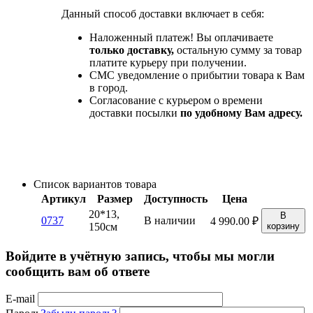
Данный способ доставки включает в себя:
Наложенный платеж! Вы оплачиваете
только доставку,
остальную сумму за товар
платите курьеру при получении.
СМС уведомление о прибытии товара к Вам
в город.
Согласование с курьером о времени
доставки посылки
по удобному Вам адресу.
Список вариантов товара
Артикул
Размер
Доступность
Цена
20*13,
В
0737
В наличии
4 990.00
₽
150см
корзину
Войдите в учётную запись, чтобы мы могли
сообщить вам об ответе
E-mail