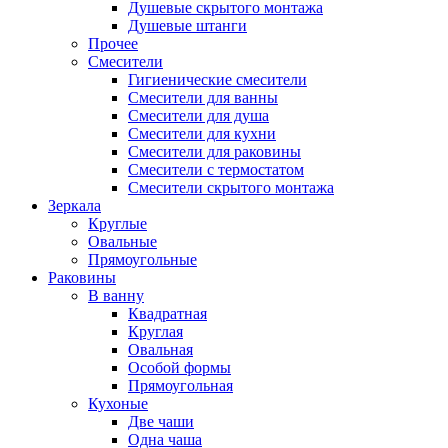
Душевые скрытого монтажа
Душевые штанги
Прочее
Смесители
Гигиенические смесители
Смесители для ванны
Смесители для душа
Смесители для кухни
Смесители для раковины
Смесители с термостатом
Смесители скрытого монтажа
Зеркала
Круглые
Овальные
Прямоугольные
Раковины
В ванну
Квадратная
Круглая
Овальная
Особой формы
Прямоугольная
Кухоные
Две чаши
Одна чаша