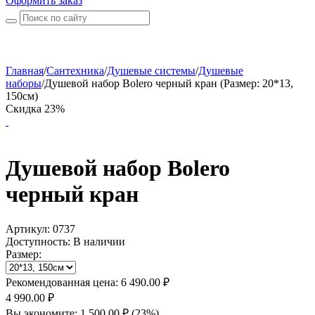
Оформить заказ
Главная
/
Сантехника
/
Душевые системы
/
Душевые
наборы
/
Душевой набор Bolero черный кран (Размер: 20*13,
150см)
Скидка 23%
Душевой набор Bolero
черный кран
Артикул:
0737
Доступность:
В наличии
Размер:
Рекомендованная цена:
6 490.00
₽
4 990.00
₽
Вы экономите:
1 500.00
₽
(
23
%)