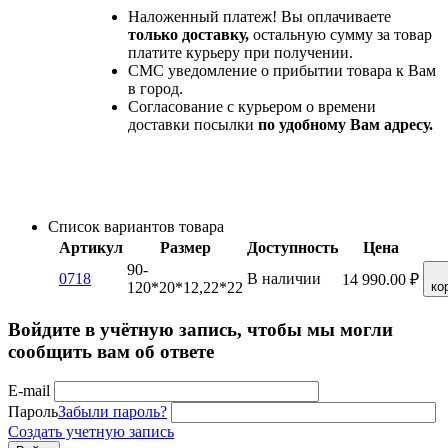
Наложенный платеж! Вы оплачиваете
только доставку,
остальную сумму за товар
платите курьеру при получении.
СМС уведомление о прибытии товара к Вам
в город.
Согласование с курьером о времени
доставки посылки
по удобному Вам адресу.
Список вариантов товара
Артикул
Размер
Доступность
Цена
90-
0718
В наличии
14 990.00
₽
120*20*12,22*22
ко
Войдите в учётную запись, чтобы мы могли
сообщить вам об ответе
E-mail
Пароль
Забыли пароль?
Создать учетную запись