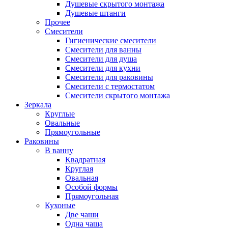
Душевые скрытого монтажа
Душевые штанги
Прочее
Смесители
Гигиенические смесители
Смесители для ванны
Смесители для душа
Смесители для кухни
Смесители для раковины
Смесители с термостатом
Смесители скрытого монтажа
Зеркала
Круглые
Овальные
Прямоугольные
Раковины
В ванну
Квадратная
Круглая
Овальная
Особой формы
Прямоугольная
Кухоные
Две чаши
Одна чаша