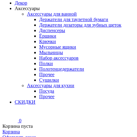
Декор
Аксессуары
Аксессуары для ванной
Держатели для таулетной бумаги
Держатели дозаторы для зубных щеток
Диспенсеры
Ёршики
Крючки
Мусорные ящики
Мыльницы
Набор аксессуаров
Полки
Полотенцедержатели
Прочее
Сушилки
Аксессуары для кухни
Посуда
Прочее
СКИДКИ
0
Корзина пуста
Корзина