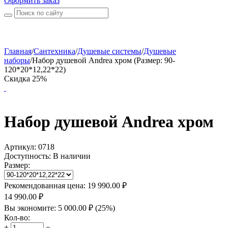
Оформить заказ
Главная
/
Сантехника
/
Душевые системы
/
Душевые
наборы
/
Набор душевой Andrea хром (Размер: 90-
120*20*12,22*22)
Скидка 25%
Набор душевой Andrea хром
Артикул:
0718
Доступность:
В наличии
Размер:
Рекомендованная цена:
19 990.00
₽
14 990.00
₽
Вы экономите:
5 000.00
₽
(
25
%)
Кол-во:
+
−