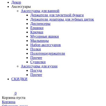
Декор
Аксессуары
Аксессуары для ванной
Держатели для таулетной бумаги
Держатели дозаторы для зубных щеток
Диспенсеры
Ёршики
Крючки
Мусорные ящики
Мыльницы
Набор аксессуаров
Полки
Полотенцедержатели
Прочее
Сушилки
Аксессуары для кухни
Посуда
Прочее
СКИДКИ
0
Корзина пуста
Корзина