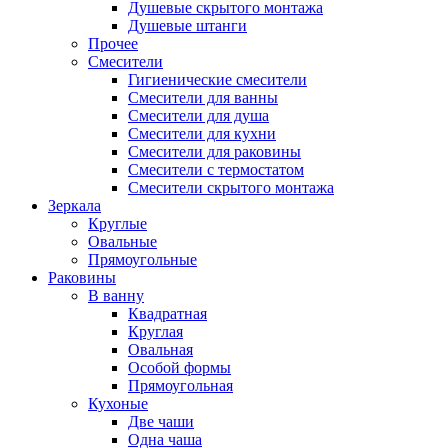
Душевые скрытого монтажа
Душевые штанги
Прочее
Смесители
Гигиенические смесители
Смесители для ванны
Смесители для душа
Смесители для кухни
Смесители для раковины
Смесители с термостатом
Смесители скрытого монтажа
Зеркала
Круглые
Овальные
Прямоугольные
Раковины
В ванну
Квадратная
Круглая
Овальная
Особой формы
Прямоугольная
Кухоные
Две чаши
Одна чаша