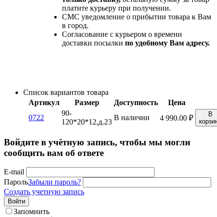
платите курьеру при получении.
СМС уведомление о прибытии товара к Вам
в город.
Согласование с курьером о времени
доставки посылки
по удобному Вам адресу.
Список вариантов товара
Артикул
Размер
Доступность
Цена
90-
В
0722
В наличии
4 990.00
₽
120*20*12,д.23
корзи
Войдите в учётную запись, чтобы мы могли
сообщить вам об ответе
E-mail
Пароль
Забыли пароль?
Создать учетную запись
Войти
Запомнить