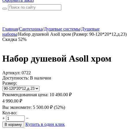
Оформить заказ
Главная
/
Сантехника
/
Душевые системы
/
Душевые
наборы
/
Набор душевой Asoll хром (Размер: 90-120*20*12,д.23)
Скидка 52%
Набор душевой Asoll хром
Артикул:
0722
Доступность:
В наличии
Размер:
Рекомендованная цена:
10 490.00
₽
4 990.00
₽
Вы экономите:
5 500.00
₽
(
52
%)
Кол-во:
+
−
Купить в один клик
В корзину