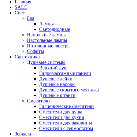
Главная
SALE
Свет
Бра
Лампы
Светодиодные
Напольные лампы
Настольные лампы
Потолочные люстры
Софиты
Сантехника
Душевые системы
Верхний душ
Гидромассажные панели
Душевые лейки
Душевые наборы
Душевые скрытого монтажа
Душевые штанги
Смесители
Гигиенические смесители
Смесители для душа
Смесители для кухни
Смесители для раковины
Смесители с термостатом
Зеркала