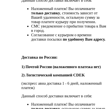
Данный способ доставки включает в себя:
Наложенный платеж! Вы оплачиваете
только доставку
, стоимость зависит от
Вашей удаленности, остальную сумму за
товар платите курьеру при получении.
СМС уведомление о прибытии товара к Вам
в город.
Согласование с курьером о времени
доставки посылки
по удобному Вам адресу.
Доставка по России:
1) Почтой России (наложенного платежа нет)
2) Логистической компанией CDEK
(экспресс авиа доставка 1 - 6 дней, наложенный
платеж)
Данный способ доставки включает в себя:
Наложенный платеж! Вы оплачиваете
только доставку,
остальную сумму за товар