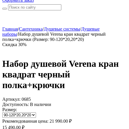
Оформить заказ
Главная
/
Сантехника
/
Душевые системы
/
Душевые
наборы
/
Набор душевой Verena кран квадрат черный
полка+крючки (Размер: 90-120*20,20*20)
Скидка 30%
Набор душевой Verena кран
квадрат черный
полка+крючки
Артикул:
0685
Доступность:
В наличии
Размер:
Рекомендованная цена:
21 990.00
₽
15 490.00
₽