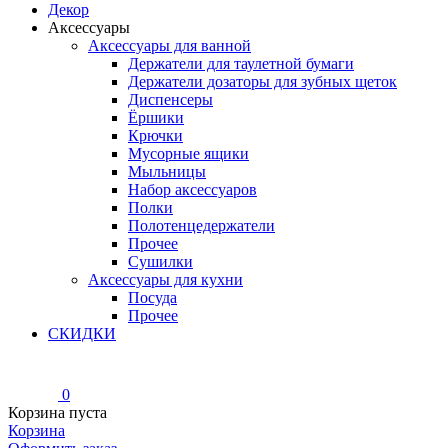
Декор
Аксессуары
Аксессуары для ванной
Держатели для таулетной бумаги
Держатели дозаторы для зубных щеток
Диспенсеры
Ёршики
Крючки
Мусорные ящики
Мыльницы
Набор аксессуаров
Полки
Полотенцедержатели
Прочее
Сушилки
Аксессуары для кухни
Посуда
Прочее
СКИДКИ
0
Корзина пуста
Корзина