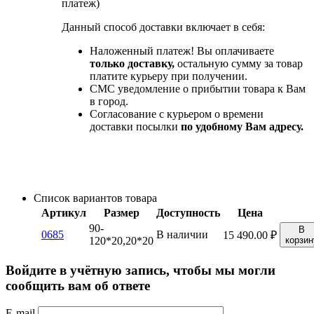
платеж)
Данный способ доставки включает в себя:
Наложенный платеж! Вы оплачиваете
только доставку,
остальную сумму за товар
платите курьеру при получении.
СМС уведомление о прибытии товара к Вам
в город.
Согласование с курьером о времени
доставки посылки
по удобному Вам адресу.
Список вариантов товара
Артикул
Размер
Доступность
Цена
90-
В
0685
В наличии
15 490.00
₽
120*20,20*20
корзин
Войдите в учётную запись, чтобы мы могли
сообщить вам об ответе
E-mail