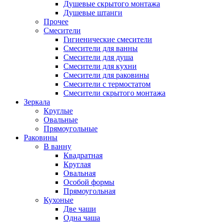
Душевые скрытого монтажа
Душевые штанги
Прочее
Смесители
Гигиенические смесители
Смесители для ванны
Смесители для душа
Смесители для кухни
Смесители для раковины
Смесители с термостатом
Смесители скрытого монтажа
Зеркала
Круглые
Овальные
Прямоугольные
Раковины
В ванну
Квадратная
Круглая
Овальная
Особой формы
Прямоугольная
Кухоные
Две чаши
Одна чаша