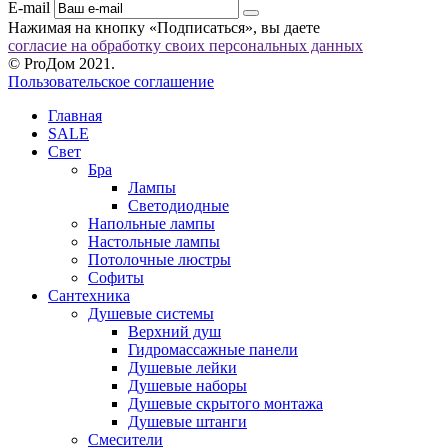
E-mail
Нажимая на кнопку «Подписаться», вы даете
согласие на обработку своих персональных данных
© ProДом 2021.
Пользовательское соглашение
Главная
SALE
Свет
Бра
Лампы
Светодиодные
Напольные лампы
Настольные лампы
Потолочные люстры
Софиты
Сантехника
Душевые системы
Верхний душ
Гидромассажные панели
Душевые лейки
Душевые наборы
Душевые скрытого монтажа
Душевые штанги
Смесители