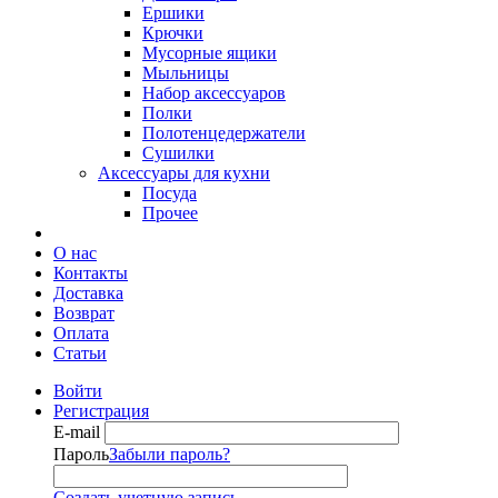
Ершики
Крючки
Мусорные ящики
Мыльницы
Набор аксессуаров
Полки
Полотенцедержатели
Сушилки
Аксессуары для кухни
Посуда
Прочее
О нас
Контакты
Доставка
Возврат
Оплата
Статьи
Войти
Регистрация
E-mail
Пароль
Забыли пароль?
Создать учетную запись