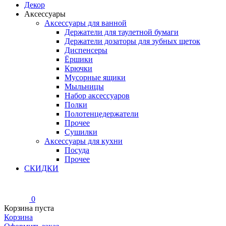
Декор
Аксессуары
Аксессуары для ванной
Держатели для таулетной бумаги
Держатели дозаторы для зубных щеток
Диспенсеры
Ёршики
Крючки
Мусорные ящики
Мыльницы
Набор аксессуаров
Полки
Полотенцедержатели
Прочее
Сушилки
Аксессуары для кухни
Посуда
Прочее
СКИДКИ
0
Корзина пуста
Корзина