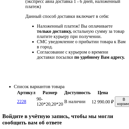
(экспресс авиа доставка 1 - 6 дней, наложенный
платеж)
Данный способ доставки включает в себя:
Наложенный платеж! Вы оплачиваете
только доставку,
остальную сумму за товар
платите курьеру при получении.
СМС уведомление о прибытии товара к Вам
в город.
Согласование с курьером о времени
доставки посылки
по удобному Вам адресу.
Список вариантов товара
Артикул
Размер
Доступность
Цена
90-
В
2228
В наличии
12 990.00
₽
120*20,20*20
корзин
Войдите в учётную запись, чтобы мы могли
сообщить вам об ответе