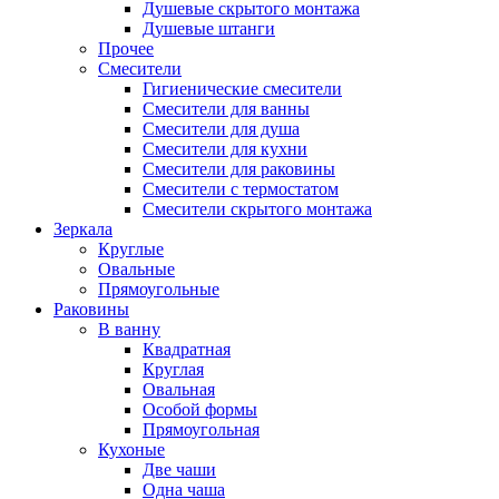
Душевые скрытого монтажа
Душевые штанги
Прочее
Смесители
Гигиенические смесители
Смесители для ванны
Смесители для душа
Смесители для кухни
Смесители для раковины
Смесители с термостатом
Смесители скрытого монтажа
Зеркала
Круглые
Овальные
Прямоугольные
Раковины
В ванну
Квадратная
Круглая
Овальная
Особой формы
Прямоугольная
Кухоные
Две чаши
Одна чаша