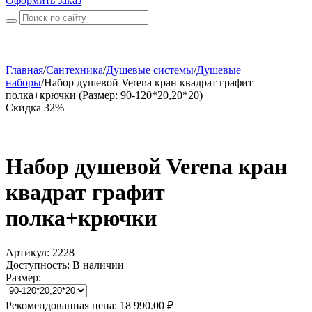
Оформить заказ
Главная
/
Сантехника
/
Душевые системы
/
Душевые
наборы
/
Набор душевой Verena кран квадрат графит
полка+крючки (Размер: 90-120*20,20*20)
Скидка 32%
Набор душевой Verena кран
квадрат графит
полка+крючки
Артикул:
2228
Доступность:
В наличии
Размер:
Рекомендованная цена:
18 990.00
₽