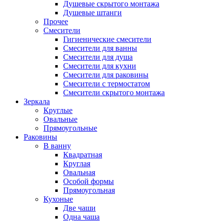
Душевые скрытого монтажа
Душевые штанги
Прочее
Смесители
Гигиенические смесители
Смесители для ванны
Смесители для душа
Смесители для кухни
Смесители для раковины
Смесители с термостатом
Смесители скрытого монтажа
Зеркала
Круглые
Овальные
Прямоугольные
Раковины
В ванну
Квадратная
Круглая
Овальная
Особой формы
Прямоугольная
Кухоные
Две чаши
Одна чаша