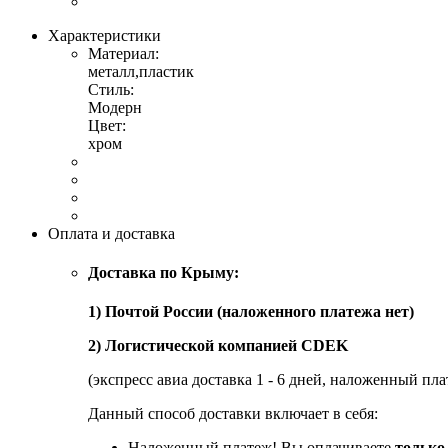
Характеристики
Материал:
металл,пластик
Стиль:
Модерн
Цвет:
хром
Оплата и доставка
Доставка по Крыму:
1) Почтой России (наложенного платежа нет)
2) Логистической компанией CDEK
(экспресс авиа доставка 1 - 6 дней, наложенный пла
Данный способ доставки включает в себя:
Наложенный платеж! Вы оплачиваете
только