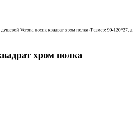
 душевой Verona носик квадрат хром полка (Размер: 90-120*27, д
квадрат хром полка