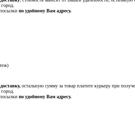
 город.
и посылки
по удобному Вам адресу.
теж)
доставку,
остальную сумму за товар платите курьеру при получ
 город.
и посылки
по удобному Вам адресу.