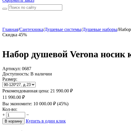
Оформить заказ
Главная
/
Сантехника
/
Душевые системы
/
Душевые наборы
/
Набор
Скидка 45%
Набор душевой Verona носик 
Артикул:
0687
Доступность:
В наличии
Размер:
Рекомендованная цена:
21 990.00
₽
11 990.00
₽
Вы экономите:
10 000.00
₽
(
45
%)
Кол-во:
+
−
Купить в один клик
В корзину