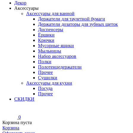
Декор
Аксессуары
Аксессуары для ванной
Держатели для таулетной бумаги
Держатели дозаторы для зубных щеток
Диспенсеры
Ёршики
Крючки
Мусорные ящики
Мыльницы
Набор аксессуаров
Полки
Полотенцедержатели
Прочее
Сушилки
Аксессуары для кухни
Посуда
Прочее
СКИДКИ
0
Корзина пуста
Корзина