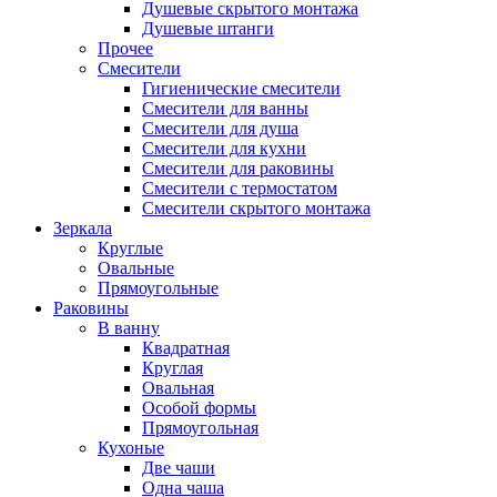
Душевые скрытого монтажа
Душевые штанги
Прочее
Смесители
Гигиенические смесители
Смесители для ванны
Смесители для душа
Смесители для кухни
Смесители для раковины
Смесители с термостатом
Смесители скрытого монтажа
Зеркала
Круглые
Овальные
Прямоугольные
Раковины
В ванну
Квадратная
Круглая
Овальная
Особой формы
Прямоугольная
Кухоные
Две чаши
Одна чаша