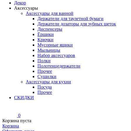
Декор
Аксессуары
Аксессуары для ванной
Держатели для таулетной бумаги
Держатели дозаторы для зубных щеток
Диспенсеры
Ёршики
Крючки
Мусорные ящики
Мыльницы
Набор аксессуаров
Полки
Полотенцедержатели
Прочее
Сушилки
Аксессуары для кухни
Посуда
Прочее
СКИДКИ
0
Корзина пуста
Корзина