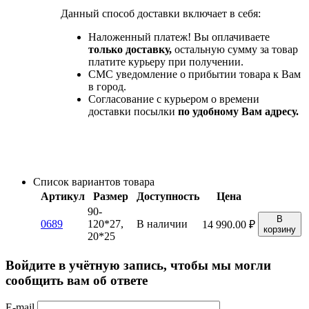
Данный способ доставки включает в себя:
Наложенный платеж! Вы оплачиваете
только доставку,
остальную сумму за товар
платите курьеру при получении.
СМС уведомление о прибытии товара к Вам
в город.
Согласование с курьером о времени
доставки посылки
по удобному Вам адресу.
Список вариантов товара
Артикул
Размер
Доступность
Цена
90-
В
0689
120*27,
В наличии
14 990.00
₽
корзину
20*25
Войдите в учётную запись, чтобы мы могли
сообщить вам об ответе
E-mail