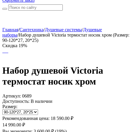
Оформить заказ
Главная
/
Сантехника
/
Душевые системы
/
Душевые
наборы
/
Набор душевой Victoria термостат носик хром (Размер:
90-120*27, 20*25)
Скидка 19%
Набор душевой Victoria
термостат носик хром
Артикул:
0689
Доступность:
В наличии
Размер:
Рекомендованная цена:
18 590.00
₽
14 990.00
₽
Вы экономите:
3 600.00
₽
(
19
%)