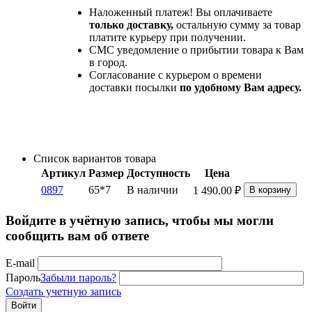
Наложенный платеж! Вы оплачиваете
только доставку,
остальную сумму за товар
платите курьеру при получении.
СМС уведомление о прибытии товара к Вам
в город.
Согласование с курьером о времени
доставки посылки
по удобному Вам адресу.
Список вариантов товара
Артикул
Размер
Доступность
Цена
0897
65*7
В наличии
1 490.00
₽
В корзину
Войдите в учётную запись, чтобы мы могли
сообщить вам об ответе
E-mail
Пароль
Забыли пароль?
Создать учетную запись
Войти