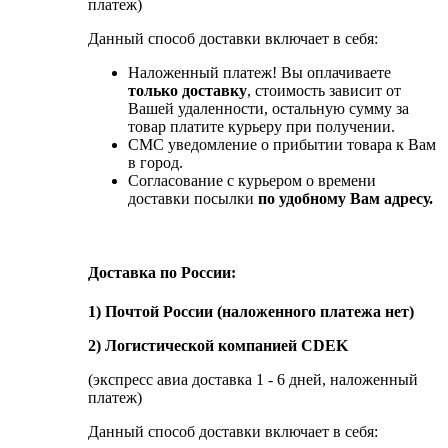
платеж)
Данный способ доставки включает в себя:
Наложенный платеж! Вы оплачиваете
только доставку
, стоимость зависит от
Вашей удаленности, остальную сумму за
товар платите курьеру при получении.
СМС уведомление о прибытии товара к Вам
в город.
Согласование с курьером о времени
доставки посылки
по удобному Вам адресу.
Доставка по России:
1) Почтой России (наложенного платежа нет)
2) Логистической компанией CDEK
(экспресс авиа доставка 1 - 6 дней, наложенный
платеж)
Данный способ доставки включает в себя: