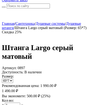
Оформить заказ
Главная
/
Сантехника
/
Душевые системы
/
Душевые
штанги
/
Штанга Largo серый матовый (Размер: 65*7)
Скидка 25%
Штанга Largo серый
матовый
Артикул:
0897
Доступность:
В наличии
Размер:
Рекомендованная цена:
1 990.00
₽
1 490.00
₽
Вы экономите:
500.00
₽
(
25
%)
Кол-во:
+
−