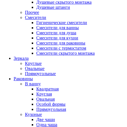
Душевые скрытого монтажа
Душевые штанги
Прочее
Смесители
Гигиенические смесители
Смесители для ванны
Смесители для душа
Смесители для кухни
Смесители для раковины
Смесители с термостатом
Смесители скрытого монтажа
Зеркала
Круглые
Овальные
Прямоугольные
Раковины
В ванну
Квадратная
Круглая
Овальная
Особой формы
Прямоугольная
Кухоные
Две чаши
Одна чаша