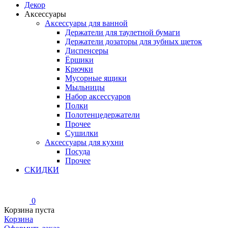
Декор
Аксессуары
Аксессуары для ванной
Держатели для таулетной бумаги
Держатели дозаторы для зубных щеток
Диспенсеры
Ёршики
Крючки
Мусорные ящики
Мыльницы
Набор аксессуаров
Полки
Полотенцедержатели
Прочее
Сушилки
Аксессуары для кухни
Посуда
Прочее
СКИДКИ
0
Корзина пуста
Корзина