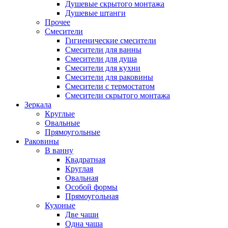
Душевые скрытого монтажа
Душевые штанги
Прочее
Смесители
Гигиенические смесители
Смесители для ванны
Смесители для душа
Смесители для кухни
Смесители для раковины
Смесители с термостатом
Смесители скрытого монтажа
Зеркала
Круглые
Овальные
Прямоугольные
Раковины
В ванну
Квадратная
Круглая
Овальная
Особой формы
Прямоугольная
Кухоные
Две чаши
Одна чаша