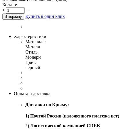
Кол-во:
+
−
Купить в один клик
В корзину
Характеристики
Материал:
Металл
Стиль:
Модерн
Цвет:
черный
Оплата и доставка
Доставка по Крыму:
1) Почтой России (наложенного платежа нет)
2) Логистической компанией CDEK