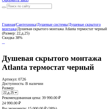
Оформить заказ
Главная
/
Сантехника
/
Душевые системы
/
Душевые скрытого
монтажа
/
Душевая скрытого монтажа Atlanta термостат черный
(Размер: 22,д.25)
Скидка 38%
Душевая скрытого монтажа
Atlanta термостат черный
Артикул:
0726
Доступность:
В наличии
Размер:
Рекомендованная цена:
39 990.00
₽
24 990.00
₽
Вы экономите:
15 000.00
₽
(
38
%)