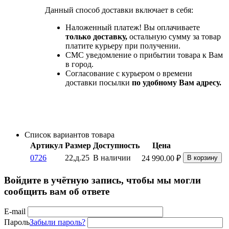
Данный способ доставки включает в себя:
Наложенный платеж! Вы оплачиваете
только доставку,
остальную сумму за товар
платите курьеру при получении.
СМС уведомление о прибытии товара к Вам
в город.
Согласование с курьером о времени
доставки посылки
по удобному Вам адресу.
Список вариантов товара
Артикул
Размер
Доступность
Цена
0726
22,д.25
В наличии
24 990.00
₽
В корзину
Войдите в учётную запись, чтобы мы могли
сообщить вам об ответе
E-mail
Пароль
Забыли пароль?