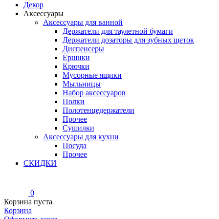
Декор
Аксессуары
Аксессуары для ванной
Держатели для таулетной бумаги
Держатели дозаторы для зубных щеток
Диспенсеры
Ёршики
Крючки
Мусорные ящики
Мыльницы
Набор аксессуаров
Полки
Полотенцедержатели
Прочее
Сушилки
Аксессуары для кухни
Посуда
Прочее
СКИДКИ
0
Корзина пуста
Корзина