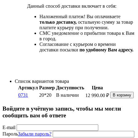
Данный способ доставки включает в себя:
Наложенный платеж! Вы оплачиваете
только доставку,
остальную сумму за товар
платите курьеру при получении.
СМС уведомление о прибытии товара к Вам
в город.
Согласование с курьером о времени
доставки посылки
по удобному Вам адресу.
Список вариантов товара
Артикул
Размер
Доступность
Цена
0731
20*20
В наличии
12 990.00
₽
В корзину
Войдите в учётную запись, чтобы мы могли
сообщить вам об ответе
E-mail
Пароль
Забыли пароль?