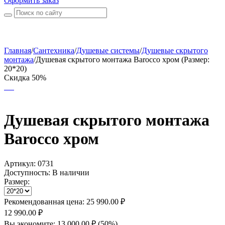
Оформить заказ
Главная
/
Сантехника
/
Душевые системы
/
Душевые скрытого
монтажа
/
Душевая скрытого монтажа Barocco хром (Размер:
20*20)
Скидка 50%
Душевая скрытого монтажа
Barocco хром
Артикул:
0731
Доступность:
В наличии
Размер:
Рекомендованная цена:
25 990.00
₽
12 990.00
₽
Вы экономите:
13 000.00
₽
(
50
%)