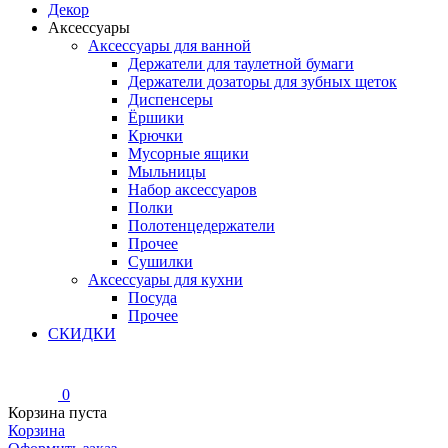
Декор
Аксессуары
Аксессуары для ванной
Держатели для таулетной бумаги
Держатели дозаторы для зубных щеток
Диспенсеры
Ёршики
Крючки
Мусорные ящики
Мыльницы
Набор аксессуаров
Полки
Полотенцедержатели
Прочее
Сушилки
Аксессуары для кухни
Посуда
Прочее
СКИДКИ
0
Корзина пуста
Корзина