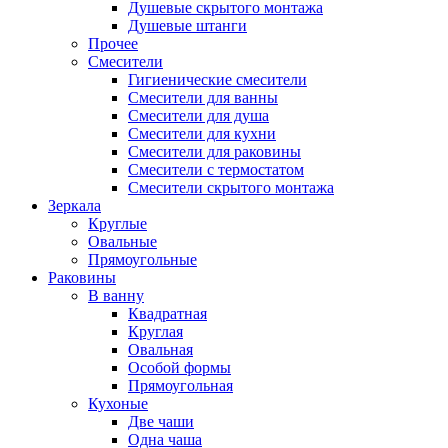
Душевые скрытого монтажа
Душевые штанги
Прочее
Смесители
Гигиенические смесители
Смесители для ванны
Смесители для душа
Смесители для кухни
Смесители для раковины
Смесители с термостатом
Смесители скрытого монтажа
Зеркала
Круглые
Овальные
Прямоугольные
Раковины
В ванну
Квадратная
Круглая
Овальная
Особой формы
Прямоугольная
Кухоные
Две чаши
Одна чаша