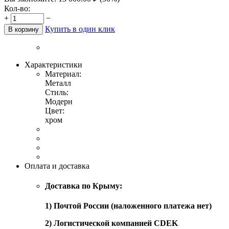
Кол-во:
+
−
Купить в один клик
В корзину
Характеристики
Материал:
Металл
Стиль:
Модерн
Цвет:
хром
Оплата и доставка
Доставка по Крыму:
1) Почтой России (наложенного платежа нет)
2) Логистической компанией CDEK