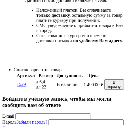
Данный способ доставки включает в себя:
Наложенный платеж! Вы оплачиваете
только доставку,
остальную сумму за товар
платите курьеру при получении.
СМС уведомление о прибытии товара к Вам
в город.
Согласование с курьером о времени
доставки посылки
по удобному Вам адресу.
Список вариантов товара
Артикул
Размер
Доступность
Цена
д.6,4
В
1529
В наличии
1 490.00
₽
дл.22
корзину
Войдите в учётную запись, чтобы мы могли
сообщить вам об ответе
E-mail
Пароль
Забыли пароль?