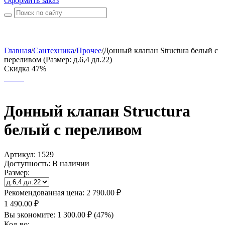
Оформить заказ
Главная
/
Сантехника
/
Прочее
/
Донный клапан Structura белый с
переливом (Размер: д.6,4 дл.22)
Скидка 47%
Донный клапан Structura
белый с переливом
Артикул:
1529
Доступность:
В наличии
Размер:
Рекомендованная цена:
2 790.00
₽
1 490.00
₽
Вы экономите:
1 300.00
₽
(
47
%)
Кол-во: