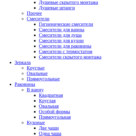
Душевые скрытого монтажа
Душевые штанги
Прочее
Смесители
Гигиенические смесители
Смесители для ванны
Смесители для душа
Смесители для кухни
Смесители для раковины
Смесители с термостатом
Смесители скрытого монтажа
Зеркала
Круглые
Овальные
Прямоугольные
Раковины
В ванну
Квадратная
Круглая
Овальная
Особой формы
Прямоугольная
Кухоные
Две чаши
Одна чаша