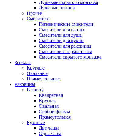
Душевые скрытого монтажа
Душевые штанги
Прочее
Смесители
Гигиенические смесители
Смесители для ванны
Смесители для душа
Смесители для кухни
Смесители для раковины
Смесители с термостатом
Смесители скрытого монтажа
Зеркала
Круглые
Овальные
Прямоугольные
Раковины
В ванну
Квадратная
Круглая
Овальная
Особой формы
Прямоугольная
Кухоные
Две чаши
Одна чаша