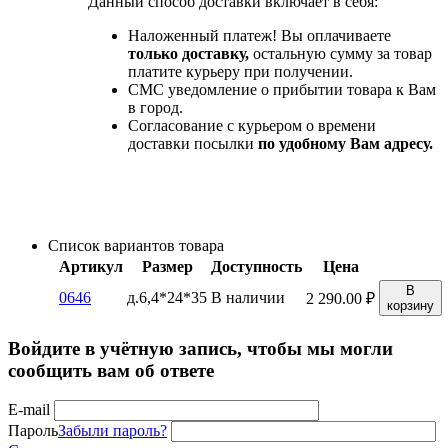
Данный способ доставки включает в себя:
Наложенный платеж! Вы оплачиваете
только доставку,
остальную сумму за товар
платите курьеру при получении.
СМС уведомление о прибытии товара к Вам
в город.
Согласование с курьером о времени
доставки посылки
по удобному Вам адресу.
Список вариантов товара
Артикул
Размер
Доступность
Цена
В
0646
д.6,4*24*35
В наличии
2 290.00
₽
корзину
Войдите в учётную запись, чтобы мы могли
сообщить вам об ответе
E-mail
Пароль
Забыли пароль?