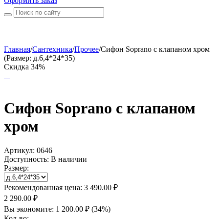
Оформить заказ
Главная
/
Сантехника
/
Прочее
/
Сифон Soprano с клапаном хром
(Размер: д.6,4*24*35)
Скидка 34%
Сифон Soprano с клапаном
хром
Артикул:
0646
Доступность:
В наличии
Размер:
Рекомендованная цена:
3 490.00
₽
2 290.00
₽
Вы экономите:
1 200.00
₽
(
34
%)
Кол-во: