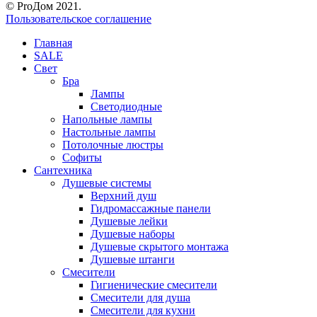
© ProДом 2021.
Пользовательское соглашение
Главная
SALE
Свет
Бра
Лампы
Светодиодные
Напольные лампы
Настольные лампы
Потолочные люстры
Софиты
Сантехника
Душевые системы
Верхний душ
Гидромассажные панели
Душевые лейки
Душевые наборы
Душевые скрытого монтажа
Душевые штанги
Смесители
Гигиенические смесители
Смесители для душа
Смесители для кухни