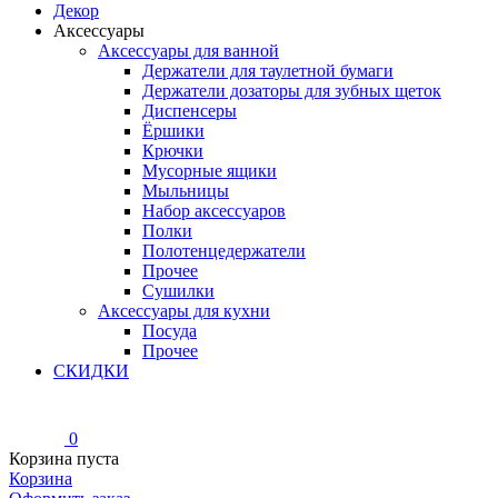
Декор
Аксессуары
Аксессуары для ванной
Держатели для таулетной бумаги
Держатели дозаторы для зубных щеток
Диспенсеры
Ёршики
Крючки
Мусорные ящики
Мыльницы
Набор аксессуаров
Полки
Полотенцедержатели
Прочее
Сушилки
Аксессуары для кухни
Посуда
Прочее
СКИДКИ
0
Корзина пуста
Корзина