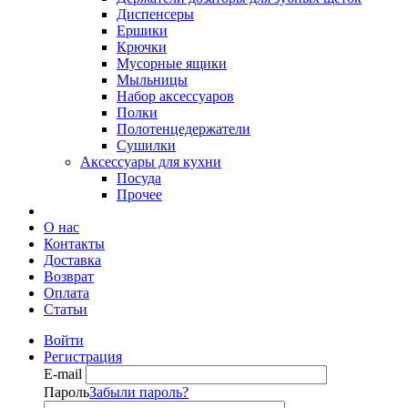
Диспенсеры
Ершики
Крючки
Мусорные ящики
Мыльницы
Набор аксессуаров
Полки
Полотенцедержатели
Сушилки
Аксессуары для кухни
Посуда
Прочее
О нас
Контакты
Доставка
Возврат
Оплата
Статьи
Войти
Регистрация
E-mail
Пароль
Забыли пароль?