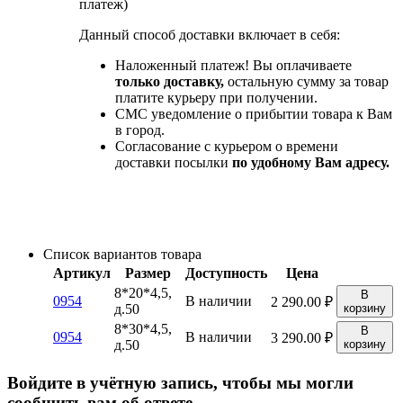
платеж)
Данный способ доставки включает в себя:
Наложенный платеж! Вы оплачиваете
только доставку,
остальную сумму за товар
платите курьеру при получении.
СМС уведомление о прибытии товара к Вам
в город.
Согласование с курьером о времени
доставки посылки
по удобному Вам адресу.
Список вариантов товара
Артикул
Размер
Доступность
Цена
8*20*4,5,
В
0954
В наличии
2 290.00
₽
д.50
корзину
8*30*4,5,
В
0954
В наличии
3 290.00
₽
д.50
корзину
Войдите в учётную запись, чтобы мы могли
сообщить вам об ответе