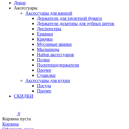
Декор
Аксессуары
Аксессуары для ванной
Держатели для таулетной бумаги
Держатели дозаторы для зубных щеток
Диспенсеры
Ёршики
Крючки
Мусорные ящики
Мыльницы
Набор аксессуаров
Полки
Полотенцедержатели
Прочее
Сушилки
Аксессуары для кухни
Посуда
Прочее
СКИДКИ
0
Корзина пуста
Корзина