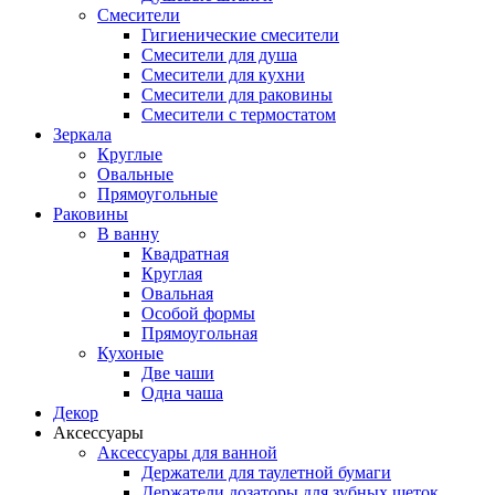
Смесители
Гигиенические смесители
Смесители для душа
Смесители для кухни
Смесители для раковины
Смесители с термостатом
Зеркала
Круглые
Овальные
Прямоугольные
Раковины
В ванну
Квадратная
Круглая
Овальная
Особой формы
Прямоугольная
Кухоные
Две чаши
Одна чаша
Декор
Аксессуары
Аксессуары для ванной
Держатели для таулетной бумаги
Держатели дозаторы для зубных щеток