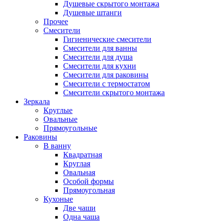
Душевые скрытого монтажа
Душевые штанги
Прочее
Смесители
Гигиенические смесители
Смесители для ванны
Смесители для душа
Смесители для кухни
Смесители для раковины
Смесители с термостатом
Смесители скрытого монтажа
Зеркала
Круглые
Овальные
Прямоугольные
Раковины
В ванну
Квадратная
Круглая
Овальная
Особой формы
Прямоугольная
Кухоные
Две чаши
Одна чаша