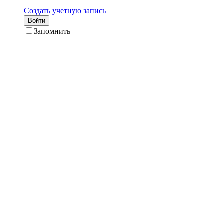
Создать учетную запись
Войти
Запомнить