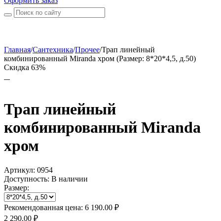
Оформить заказ
Главная
/
Сантехника
/
Прочее
/
Трап линейный
комбинированный Miranda хром (Размер: 8*20*4,5, д.50)
Скидка 63%
Трап линейный
комбинированный Miranda
хром
Артикул:
0954
Доступность:
В наличии
Размер:
Рекомендованная цена:
6 190.00
₽
2 290.00
₽