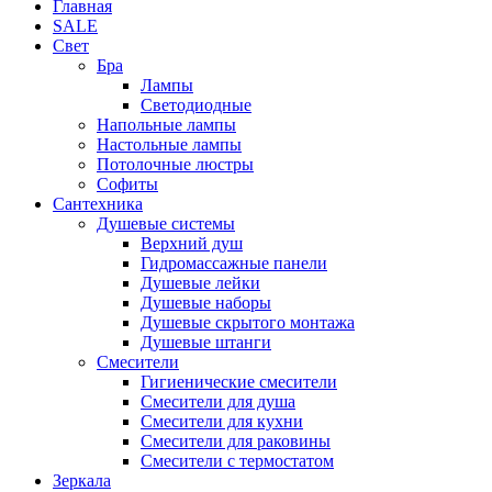
Главная
SALE
Свет
Бра
Лампы
Светодиодные
Напольные лампы
Настольные лампы
Потолочные люстры
Софиты
Сантехника
Душевые системы
Верхний душ
Гидромассажные панели
Душевые лейки
Душевые наборы
Душевые скрытого монтажа
Душевые штанги
Смесители
Гигиенические смесители
Смесители для душа
Смесители для кухни
Смесители для раковины
Смесители с термостатом
Зеркала