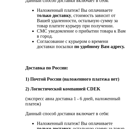
Данный способ доставки включает в себя:
Наложенный платеж! Вы оплачиваете
только доставку
, стоимость зависит от
Вашей удаленности, остальную сумму за
товар платите курьеру при получении.
СМС уведомление о прибытии товара к Вам
в город.
Согласование с курьером о времени
доставки посылки
по удобному Вам адресу.
Доставка по России:
1) Почтой России (наложенного платежа нет)
2) Логистической компанией CDEK
(экспресс авиа доставка 1 - 6 дней, наложенный
платеж)
Данный способ доставки включает в себя:
Наложенный платеж! Вы оплачиваете
только доставку,
остальную сумму за товар