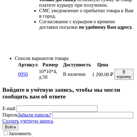
платите курьеру при получении.
СМС уведомление о прибытии товара к Вам
в город.
Согласование с курьером о времени
доставки посылки
по удобному Вам адресу.
Список вариантов товара
Артикул
Размер
Доступность
Цена
10*10*4,
В
0950
В наличии
1 290.00
₽
д.50
корзину
Войдите в учётную запись, чтобы мы могли
сообщить вам об ответе
E-mail
Пароль
Забыли пароль?
Создать учетную запись
Войти
Запомнить