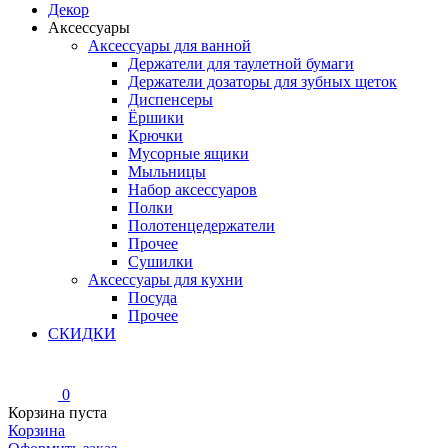
Декор
Аксессуары
Аксессуары для ванной
Держатели для таулетной бумаги
Держатели дозаторы для зубных щеток
Диспенсеры
Ёршики
Крючки
Мусорные ящики
Мыльницы
Набор аксессуаров
Полки
Полотенцедержатели
Прочее
Сушилки
Аксессуары для кухни
Посуда
Прочее
СКИДКИ
0
Корзина пуста
Корзина