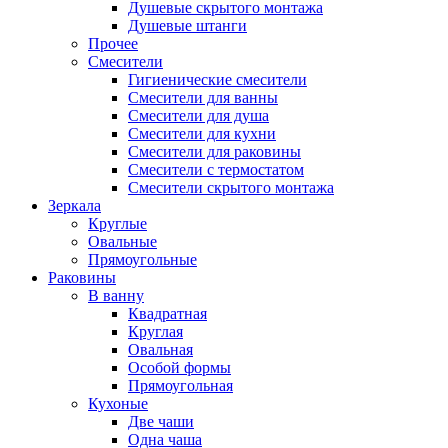
Душевые скрытого монтажа
Душевые штанги
Прочее
Смесители
Гигиенические смесители
Смесители для ванны
Смесители для душа
Смесители для кухни
Смесители для раковины
Смесители с термостатом
Смесители скрытого монтажа
Зеркала
Круглые
Овальные
Прямоугольные
Раковины
В ванну
Квадратная
Круглая
Овальная
Особой формы
Прямоугольная
Кухоные
Две чаши
Одна чаша