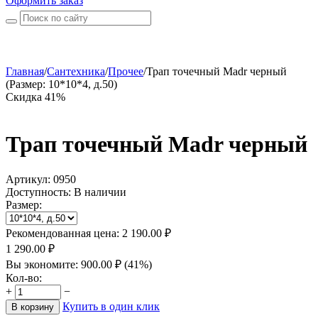
Оформить заказ
Главная
/
Сантехника
/
Прочее
/
Трап точечный Madr черный
(Размер: 10*10*4, д.50)
Скидка 41%
Трап точечный Madr черный
Артикул:
0950
Доступность:
В наличии
Размер:
Рекомендованная цена:
2 190.00
₽
1 290.00
₽
Вы экономите:
900.00
₽
(
41
%)
Кол-во:
+
−
Купить в один клик
В корзину