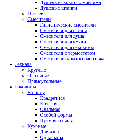
Душевые скрытого монтажа
Душевые штанги
Прочее
Смесители
Гигиенические смесители
Смесители для ванны
Смесители для душа
Смесители для кухни
Смесители для раковины
Смесители с термостатом
Смесители скрытого монтажа
Зеркала
Круглые
Овальные
Прямоугольные
Раковины
В ванну
Квадратная
Круглая
Овальная
Особой формы
Прямоугольная
Кухоные
Две чаши
Одна чаша