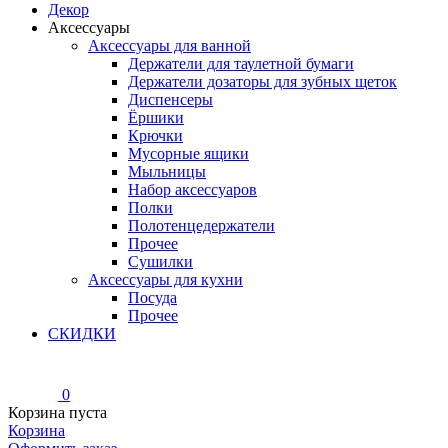
Декор
Аксессуары
Аксессуары для ванной
Держатели для таулетной бумаги
Держатели дозаторы для зубных щеток
Диспенсеры
Ёршики
Крючки
Мусорные ящики
Мыльницы
Набор аксессуаров
Полки
Полотенцедержатели
Прочее
Сушилки
Аксессуары для кухни
Посуда
Прочее
СКИДКИ
0
Корзина пуста
Корзина