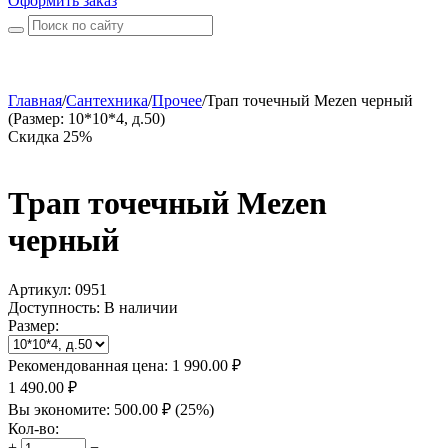
Оформить заказ
Главная
/
Сантехника
/
Прочее
/
Трап точечный Mezen черный
(Размер: 10*10*4, д.50)
Скидка 25%
Трап точечный Mezen
черный
Артикул:
0951
Доступность:
В наличии
Размер:
Рекомендованная цена:
1 990.00
₽
1 490.00
₽
Вы экономите:
500.00
₽
(
25
%)
Кол-во:
+
−