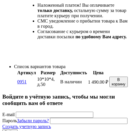
Наложенный платеж! Вы оплачиваете
только доставку,
остальную сумму за товар
платите курьеру при получении.
СМС уведомление о прибытии товара к Вам
в город.
Согласование с курьером о времени
доставки посылки
по удобному Вам адресу.
Список вариантов товара
Артикул
Размер
Доступность
Цена
10*10*4,
В
0951
В наличии
1 490.00
₽
д.50
корзину
Войдите в учётную запись, чтобы мы могли
сообщить вам об ответе
E-mail
Пароль
Забыли пароль?
Создать учетную запись