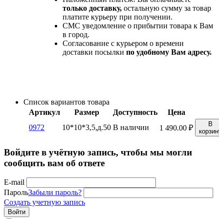
только доставку,
остальную сумму за товар
платите курьеру при получении.
СМС уведомление о прибытии товара к Вам
в город.
Согласование с курьером о времени
доставки посылки
по удобному Вам адресу.
Список вариантов товара
Артикул
Размер
Доступность
Цена
В
0972
10*10*3,5,д.50
В наличии
1 490.00
₽
корзин
Войдите в учётную запись, чтобы мы могли
сообщить вам об ответе
E-mail
Пароль
Забыли пароль?
Создать учетную запись
Войти