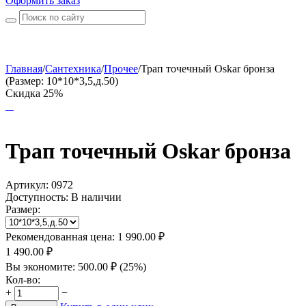
Оформить заказ
Главная
/
Сантехника
/
Прочее
/
Трап точечный Oskar бронза
(Размер: 10*10*3,5,д.50)
Скидка 25%
Трап точечный Oskar бронза
Артикул:
0972
Доступность:
В наличии
Размер:
Рекомендованная цена:
1 990.00
₽
1 490.00
₽
Вы экономите:
500.00
₽
(
25
%)
Кол-во:
+
−