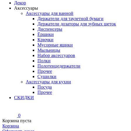
Декор
Аксессуары
Аксессуары для ванной
Держатели для таулетной бумаги
Держатели дозаторы для зубных щеток
Диспенсеры
Ёршики
Крючки
Мусорные ящики
Мыльницы
Набор аксессуаров
Полки
Полотенцедержатели
Прочее
Сушилки
Аксессуары для кухни
Посуда
Прочее
СКИДКИ
0
Корзина пуста
Корзина