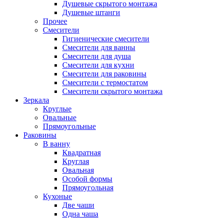
Душевые скрытого монтажа
Душевые штанги
Прочее
Смесители
Гигиенические смесители
Смесители для ванны
Смесители для душа
Смесители для кухни
Смесители для раковины
Смесители с термостатом
Смесители скрытого монтажа
Зеркала
Круглые
Овальные
Прямоугольные
Раковины
В ванну
Квадратная
Круглая
Овальная
Особой формы
Прямоугольная
Кухоные
Две чаши
Одна чаша