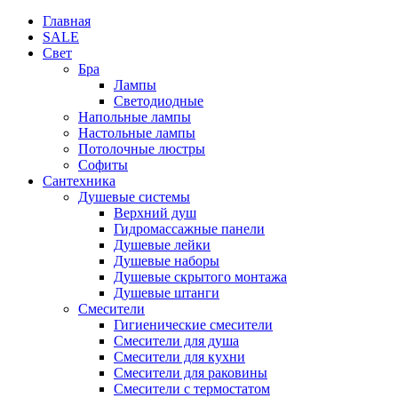
Главная
SALE
Свет
Бра
Лампы
Светодиодные
Напольные лампы
Настольные лампы
Потолочные люстры
Софиты
Сантехника
Душевые системы
Верхний душ
Гидромассажные панели
Душевые лейки
Душевые наборы
Душевые скрытого монтажа
Душевые штанги
Смесители
Гигиенические смесители
Смесители для душа
Смесители для кухни
Смесители для раковины
Смесители с термостатом