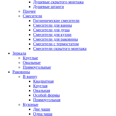
Душевые скрытого монтажа
Душевые штанги
Прочее
Смесители
Гигиенические смесители
Смесители для ванны
Смесители для душа
Смесители для кухни
Смесители для раковины
Смесители с термостатом
Смесители скрытого монтажа
Зеркала
Круглые
Овальные
Прямоугольные
Раковины
В ванну
Квадратная
Круглая
Овальная
Особой формы
Прямоугольная
Кухоные
Две чаши
Одна чаша