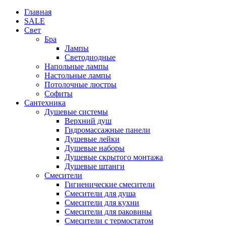
Главная
SALE
Свет
Бра
Лампы
Светодиодные
Напольные лампы
Настольные лампы
Потолочные люстры
Софиты
Сантехника
Душевые системы
Верхний душ
Гидромассажные панели
Душевые лейки
Душевые наборы
Душевые скрытого монтажа
Душевые штанги
Смесители
Гигиенические смесители
Смесители для душа
Смесители для кухни
Смесители для раковины
Смесители с термостатом