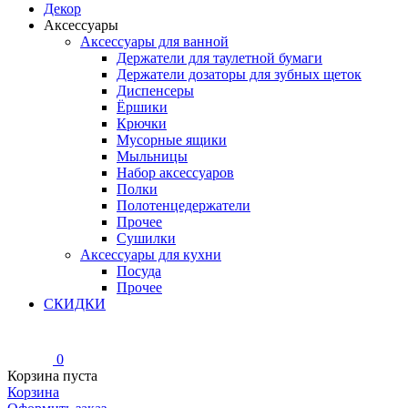
Декор
Аксессуары
Аксессуары для ванной
Держатели для таулетной бумаги
Держатели дозаторы для зубных щеток
Диспенсеры
Ёршики
Крючки
Мусорные ящики
Мыльницы
Набор аксессуаров
Полки
Полотенцедержатели
Прочее
Сушилки
Аксессуары для кухни
Посуда
Прочее
СКИДКИ
0
Корзина пуста
Корзина