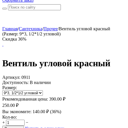
Оформить заказ
Главная
/
Сантехника
/
Прочее
/
Вентиль угловой красный
(Размер: 9*3, 1/2*1/2 угловой)
Скидка 36%
Вентиль угловой красный
Артикул:
0911
Доступность:
В наличии
Размер:
Рекомендованная цена:
390.00
₽
250.00
₽
Вы экономите:
140.00
₽
(
36
%)
Кол-во:
+
−