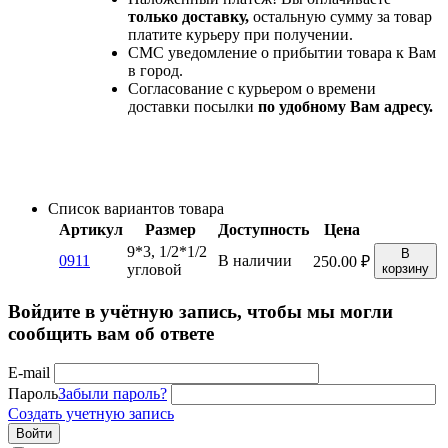
только доставку,
остальную сумму за товар
платите курьеру при получении.
СМС уведомление о прибытии товара к Вам
в город.
Согласование с курьером о времени
доставки посылки
по удобному Вам адресу.
Список вариантов товара
Артикул
Размер
Доступность
Цена
9*3, 1/2*1/2
В
0911
В наличии
250.00
₽
угловой
корзину
Войдите в учётную запись, чтобы мы могли
сообщить вам об ответе
E-mail
Пароль
Забыли пароль?
Создать учетную запись
Войти