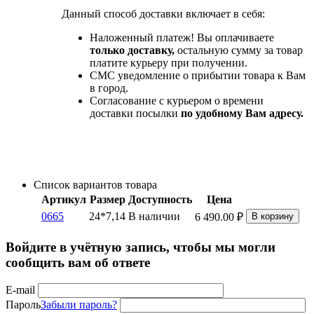
Данный способ доставки включает в себя:
Наложенный платеж! Вы оплачиваете
только доставку,
остальную сумму за товар
платите курьеру при получении.
СМС уведомление о прибытии товара к Вам
в город.
Согласование с курьером о времени
доставки посылки
по удобному Вам адресу.
Список вариантов товара
Артикул
Размер
Доступность
Цена
0665
24*7,14
В наличии
6 490.00
₽
В корзину
Войдите в учётную запись, чтобы мы могли
сообщить вам об ответе
E-mail
Пароль
Забыли пароль?