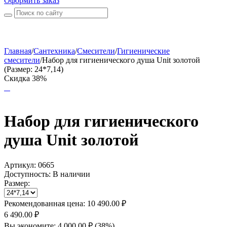
Оформить заказ
Главная
/
Сантехника
/
Смесители
/
Гигиенические
смесители
/
Набор для гигиенического душа Unit золотой
(Размер: 24*7,14)
Скидка 38%
Набор для гигиенического
душа Unit золотой
Артикул:
0665
Доступность:
В наличии
Размер:
Рекомендованная цена:
10 490.00
₽
6 490.00
₽
Вы экономите:
4 000.00
₽
(
38
%)