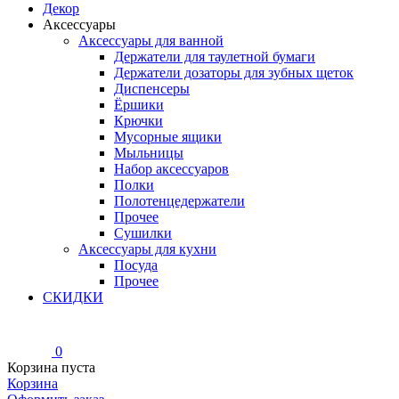
Декор
Аксессуары
Аксессуары для ванной
Держатели для таулетной бумаги
Держатели дозаторы для зубных щеток
Диспенсеры
Ёршики
Крючки
Мусорные ящики
Мыльницы
Набор аксессуаров
Полки
Полотенцедержатели
Прочее
Сушилки
Аксессуары для кухни
Посуда
Прочее
СКИДКИ
0
Корзина пуста
Корзина