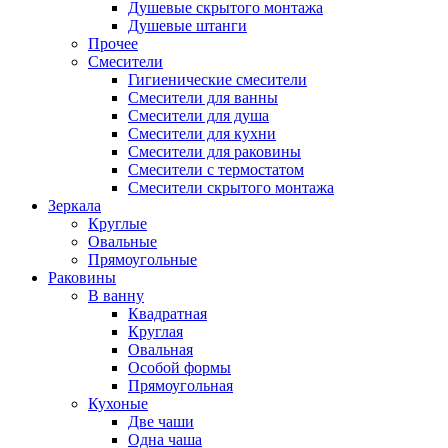
Душевые скрытого монтажа
Душевые штанги
Прочее
Смесители
Гигиенические смесители
Смесители для ванны
Смесители для душа
Смесители для кухни
Смесители для раковины
Смесители с термостатом
Смесители скрытого монтажа
Зеркала
Круглые
Овальные
Прямоугольные
Раковины
В ванну
Квадратная
Круглая
Овальная
Особой формы
Прямоугольная
Кухоные
Две чаши
Одна чаша