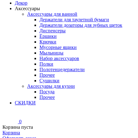
Декор
Аксессуары
Аксессуары для ванной
Держатели для таулетной бумаги
Держатели дозаторы для зубных щеток
Диспенсеры
Ёршики
Крючки
Мусорные ящики
Мыльницы
Набор аксессуаров
Полки
Полотенцедержатели
Прочее
Сушилки
Аксессуары для кухни
Посуда
Прочее
СКИДКИ
0
Корзина пуста
Корзина