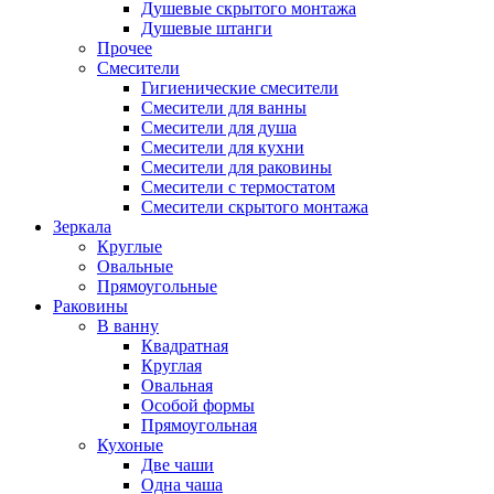
Душевые скрытого монтажа
Душевые штанги
Прочее
Смесители
Гигиенические смесители
Смесители для ванны
Смесители для душа
Смесители для кухни
Смесители для раковины
Смесители с термостатом
Смесители скрытого монтажа
Зеркала
Круглые
Овальные
Прямоугольные
Раковины
В ванну
Квадратная
Круглая
Овальная
Особой формы
Прямоугольная
Кухоные
Две чаши
Одна чаша