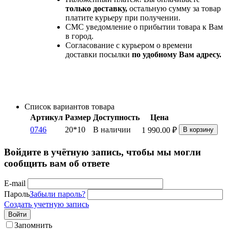
только доставку,
остальную сумму за товар
платите курьеру при получении.
СМС уведомление о прибытии товара к Вам
в город.
Согласование с курьером о времени
доставки посылки
по удобному Вам адресу.
Список вариантов товара
Артикул
Размер
Доступность
Цена
0746
20*10
В наличии
1 990.00
₽
В корзину
Войдите в учётную запись, чтобы мы могли
сообщить вам об ответе
E-mail
Пароль
Забыли пароль?
Создать учетную запись
Войти
Запомнить