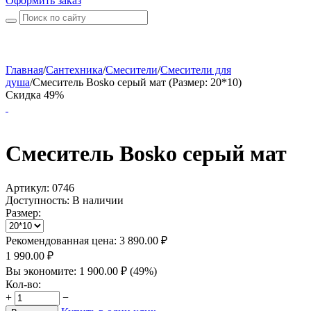
Оформить заказ
Главная
/
Сантехника
/
Смесители
/
Смесители для
душа
/
Смеситель Bosko серый мат (Размер: 20*10)
Скидка 49%
Смеситель Bosko серый мат
Артикул:
0746
Доступность:
В наличии
Размер:
Рекомендованная цена:
3 890.00
₽
1 990.00
₽
Вы экономите:
1 900.00
₽
(
49
%)
Кол-во:
+
−