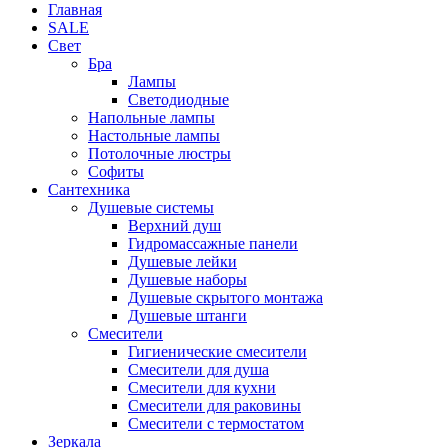
Главная
SALE
Свет
Бра
Лампы
Светодиодные
Напольные лампы
Настольные лампы
Потолочные люстры
Софиты
Сантехника
Душевые системы
Верхний душ
Гидромассажные панели
Душевые лейки
Душевые наборы
Душевые скрытого монтажа
Душевые штанги
Смесители
Гигиенические смесители
Смесители для душа
Смесители для кухни
Смесители для раковины
Смесители с термостатом
Зеркала