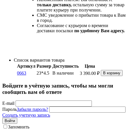
только доставку,
остальную сумму за товар
платите курьеру при получении.
СМС уведомление о прибытии товара к Вам
в город.
Согласование с курьером о времени
доставки посылки
по удобному Вам адресу.
Список вариантов товара
Артикул
Размер
Доступность
Цена
0663
23*4.5
В наличии
3 390.00
₽
В корзину
Войдите в учётную запись, чтобы мы могли
сообщить вам об ответе
E-mail
Пароль
Забыли пароль?
Создать учетную запись
Войти
Запомнить