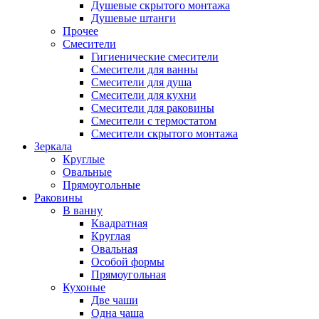
Душевые скрытого монтажа
Душевые штанги
Прочее
Смесители
Гигиенические смесители
Смесители для ванны
Смесители для душа
Смесители для кухни
Смесители для раковины
Смесители с термостатом
Смесители скрытого монтажа
Зеркала
Круглые
Овальные
Прямоугольные
Раковины
В ванну
Квадратная
Круглая
Овальная
Особой формы
Прямоугольная
Кухоные
Две чаши
Одна чаша