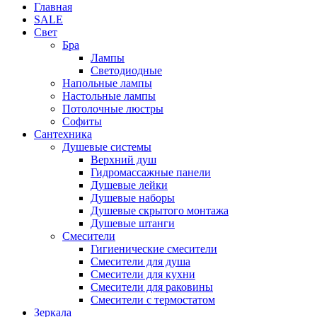
Главная
SALE
Свет
Бра
Лампы
Светодиодные
Напольные лампы
Настольные лампы
Потолочные люстры
Софиты
Сантехника
Душевые системы
Верхний душ
Гидромассажные панели
Душевые лейки
Душевые наборы
Душевые скрытого монтажа
Душевые штанги
Смесители
Гигиенические смесители
Смесители для душа
Смесители для кухни
Смесители для раковины
Смесители с термостатом
Зеркала