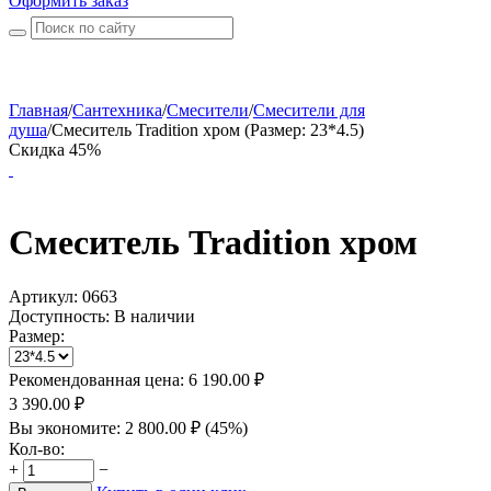
Оформить заказ
Главная
/
Сантехника
/
Смесители
/
Смесители для
душа
/
Смеситель Tradition хром (Размер: 23*4.5)
Скидка 45%
Смеситель Tradition хром
Артикул:
0663
Доступность:
В наличии
Размер:
Рекомендованная цена:
6 190.00
₽
3 390.00
₽
Вы экономите:
2 800.00
₽
(
45
%)
Кол-во:
+
−