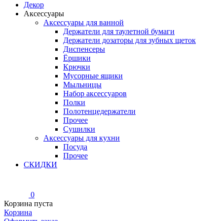
Декор
Аксессуары
Аксессуары для ванной
Держатели для таулетной бумаги
Держатели дозаторы для зубных щеток
Диспенсеры
Ёршики
Крючки
Мусорные ящики
Мыльницы
Набор аксессуаров
Полки
Полотенцедержатели
Прочее
Сушилки
Аксессуары для кухни
Посуда
Прочее
СКИДКИ
0
Корзина пуста
Корзина