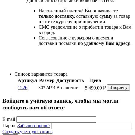
Данный способ доставки включает в себя:
Наложенный платеж! Вы оплачиваете
только доставку,
остальную сумму за товар
платите курьеру при получении.
СМС уведомление о прибытии товара к Вам
в город.
Согласование с курьером о времени
доставки посылки
по удобному Вам адресу.
Список вариантов товара
Артикул
Размер
Доступность
Цена
1526
30*24*3
В наличии
5 490.00
₽
В корзину
Войдите в учётную запись, чтобы мы могли
сообщить вам об ответе
E-mail
Пароль
Забыли пароль?
Создать учетную запись