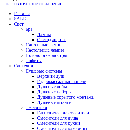
Пользовательское соглашение
Главная
SALE
Свет
Бра
Лампы
Светодиодные
Напольные лампы
Настольные лампы
Потолочные люстры
Софиты
Сантехника
Душевые системы
Верхний душ
Гидромассажные панели
Душевые лейки
Душевые наборы
Душевые скрытого монтажа
Душевые штанги
Смесители
Гигиенические смесители
Смесители для душа
Смесители для кухни
Смесители для раковины