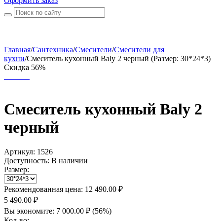
Оформить заказ
Главная
/
Сантехника
/
Смесители
/
Смесители для
кухни
/
Смеситель кухонный Baly 2 черный (Размер: 30*24*3)
Скидка 56%
Смеситель кухонный Baly 2
черный
Артикул:
1526
Доступность:
В наличии
Размер:
Рекомендованная цена:
12 490.00
₽
5 490.00
₽
Вы экономите:
7 000.00
₽
(
56
%)
Кол-во: