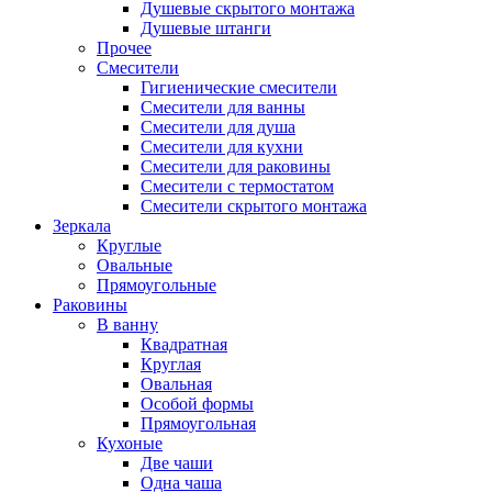
Душевые скрытого монтажа
Душевые штанги
Прочее
Смесители
Гигиенические смесители
Смесители для ванны
Смесители для душа
Смесители для кухни
Смесители для раковины
Смесители с термостатом
Смесители скрытого монтажа
Зеркала
Круглые
Овальные
Прямоугольные
Раковины
В ванну
Квадратная
Круглая
Овальная
Особой формы
Прямоугольная
Кухоные
Две чаши
Одна чаша