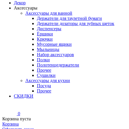
Декор
Аксессуары
Аксессуары для ванной
Держатели для таулетной бумаги
Держатели дозаторы для зубных щеток
Диспенсеры
Ёршики
Крючки
Мусорные ящики
Мыльницы
Набор аксессуаров
Полки
Полотенцедержатели
Прочее
Сушилки
Аксессуары для кухни
Посуда
Прочее
СКИДКИ
0
Корзина пуста
Корзина