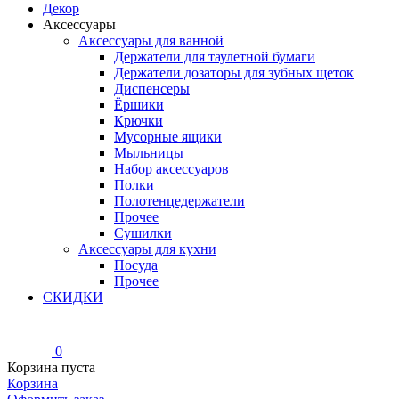
Декор
Аксессуары
Аксессуары для ванной
Держатели для таулетной бумаги
Держатели дозаторы для зубных щеток
Диспенсеры
Ёршики
Крючки
Мусорные ящики
Мыльницы
Набор аксессуаров
Полки
Полотенцедержатели
Прочее
Сушилки
Аксессуары для кухни
Посуда
Прочее
СКИДКИ
0
Корзина пуста
Корзина