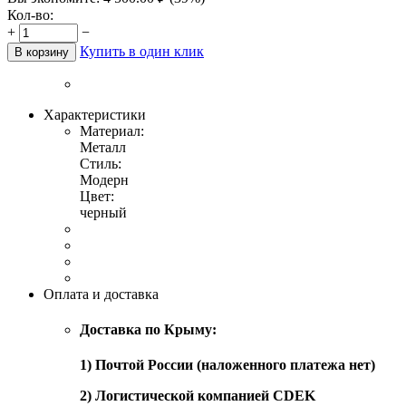
Кол-во:
+
−
Купить в один клик
В корзину
Характеристики
Материал:
Металл
Стиль:
Модерн
Цвет:
черный
Оплата и доставка
Доставка по Крыму:
1) Почтой России (наложенного платежа нет)
2) Логистической компанией CDEK