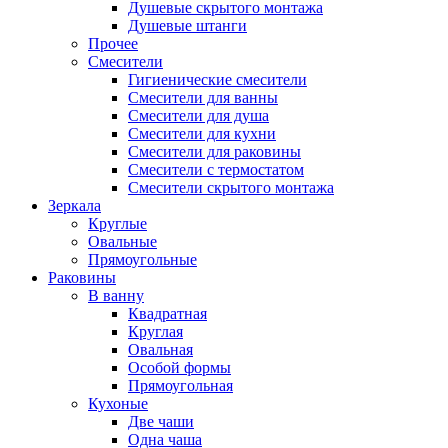
Душевые скрытого монтажа
Душевые штанги
Прочее
Смесители
Гигиенические смесители
Смесители для ванны
Смесители для душа
Смесители для кухни
Смесители для раковины
Смесители с термостатом
Смесители скрытого монтажа
Зеркала
Круглые
Овальные
Прямоугольные
Раковины
В ванну
Квадратная
Круглая
Овальная
Особой формы
Прямоугольная
Кухоные
Две чаши
Одна чаша