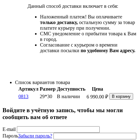
Данный способ доставки включает в себя:
Наложенный платеж! Вы оплачиваете
только доставку,
остальную сумму за товар
платите курьеру при получении.
СМС уведомление о прибытии товара к Вам
в город.
Согласование с курьером о времени
доставки посылки
по удобному Вам адресу.
Список вариантов товара
Артикул
Размер
Доступность
Цена
0813
29*30
В наличии
6 990.00
₽
В корзину
Войдите в учётную запись, чтобы мы могли
сообщить вам об ответе
E-mail
Пароль
Забыли пароль?