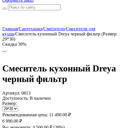
Оформить заказ
Главная
/
Сантехника
/
Смесители
/
Смесители для
кухни
/
Смеситель кухонный Dreya черный фильтр (Размер:
29*30)
Скидка 39%
Смеситель кухонный Dreya
черный фильтр
Артикул:
0813
Доступность:
В наличии
Размер:
Рекомендованная цена:
11 490.00
₽
6 990.00
₽
Вы экономите:
4 500.00
₽
(
39
%)