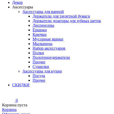
Декор
Аксессуары
Аксессуары для ванной
Держатели для таулетной бумаги
Держатели дозаторы для зубных щеток
Диспенсеры
Ёршики
Крючки
Мусорные ящики
Мыльницы
Набор аксессуаров
Полки
Полотенцедержатели
Прочее
Сушилки
Аксессуары для кухни
Посуда
Прочее
СКИДКИ
0
Корзина пуста
Корзина