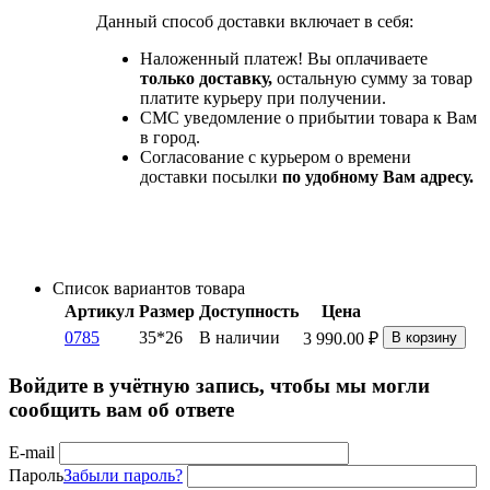
Данный способ доставки включает в себя:
Наложенный платеж! Вы оплачиваете
только доставку,
остальную сумму за товар
платите курьеру при получении.
СМС уведомление о прибытии товара к Вам
в город.
Согласование с курьером о времени
доставки посылки
по удобному Вам адресу.
Список вариантов товара
Артикул
Размер
Доступность
Цена
0785
35*26
В наличии
3 990.00
₽
В корзину
Войдите в учётную запись, чтобы мы могли
сообщить вам об ответе
E-mail
Пароль
Забыли пароль?