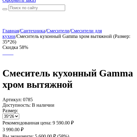
Оформить заказ
Главная
/
Сантехника
/
Смесители
/
Смесители для
кухни
/
Смеситель кухонный Gamma хром вытяжной (Размер:
35*26)
Скидка 58%
Смеситель кухонный Gamma
хром вытяжной
Артикул:
0785
Доступность:
В наличии
Размер:
Рекомендованная цена:
9 590.00
₽
3 990.00
₽
Вы экономите:
5 600.00
₽
(
58
%)