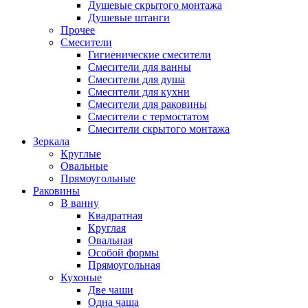
Душевые скрытого монтажа
Душевые штанги
Прочее
Смесители
Гигиенические смесители
Смесители для ванны
Смесители для душа
Смесители для кухни
Смесители для раковины
Смесители с термостатом
Смесители скрытого монтажа
Зеркала
Круглые
Овальные
Прямоугольные
Раковины
В ванну
Квадратная
Круглая
Овальная
Особой формы
Прямоугольная
Кухоные
Две чаши
Одна чаша