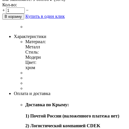
Кол-во:
+
−
Купить в один клик
В корзину
Характеристики
Материал:
Металл
Стиль:
Модерн
Цвет:
хром
Оплата и доставка
Доставка по Крыму:
1) Почтой России (наложенного платежа нет)
2) Логистической компанией CDEK