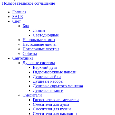
Пользовательское соглашение
Главная
SALE
Свет
Бра
Лампы
Светодиодные
Напольные лампы
Настольные лампы
Потолочные люстры
Софиты
Сантехника
Душевые системы
Верхний душ
Гидромассажные панели
Душевые лейки
Душевые наборы
Душевые скрытого монтажа
Душевые штанги
Смесители
Гигиенические смесители
Смесители для душа
Смесители для кухни
Смесители для раковины