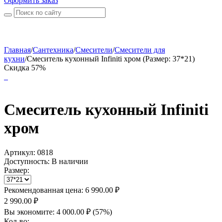
Оформить заказ
Главная
/
Сантехника
/
Смесители
/
Смесители для
кухни
/
Смеситель кухонный Infiniti хром (Размер: 37*21)
Скидка 57%
Смеситель кухонный Infiniti
хром
Артикул:
0818
Доступность:
В наличии
Размер:
Рекомендованная цена:
6 990.00
₽
2 990.00
₽
Вы экономите:
4 000.00
₽
(
57
%)
Кол-во: