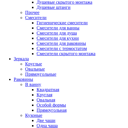
Душевые скрытого монтажа
Душевые штанги
Прочее
Смесители
Гигиенические смесители
Смесители для ванны
Смесители для душа
Смесители для кухни
Смесители для раковины
Смесители с термостатом
Смесители скрытого монтажа
Зеркала
Круглые
Овальные
Прямоугольные
Раковины
В ванну
Квадратная
Круглая
Овальная
Особой формы
Прямоугольная
Кухоные
Две чаши
Одна чаша