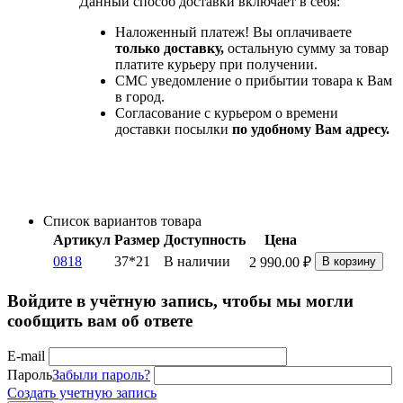
Данный способ доставки включает в себя:
Наложенный платеж! Вы оплачиваете
только доставку,
остальную сумму за товар
платите курьеру при получении.
СМС уведомление о прибытии товара к Вам
в город.
Согласование с курьером о времени
доставки посылки
по удобному Вам адресу.
Список вариантов товара
Артикул
Размер
Доступность
Цена
0818
37*21
В наличии
2 990.00
₽
В корзину
Войдите в учётную запись, чтобы мы могли
сообщить вам об ответе
E-mail
Пароль
Забыли пароль?
Создать учетную запись