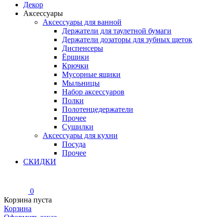
Декор
Аксессуары
Аксессуары для ванной
Держатели для таулетной бумаги
Держатели дозаторы для зубных щеток
Диспенсеры
Ёршики
Крючки
Мусорные ящики
Мыльницы
Набор аксессуаров
Полки
Полотенцедержатели
Прочее
Сушилки
Аксессуары для кухни
Посуда
Прочее
СКИДКИ
0
Корзина пуста
Корзина