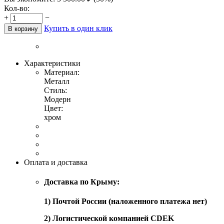
Кол-во:
+
−
Купить в один клик
В корзину
Характеристики
Материал:
Металл
Стиль:
Модерн
Цвет:
хром
Оплата и доставка
Доставка по Крыму:
1) Почтой России (наложенного платежа нет)
2) Логистической компанией CDEK