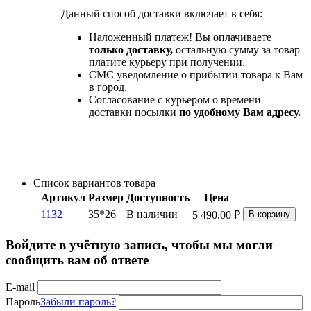
Данный способ доставки включает в себя:
Наложенный платеж! Вы оплачиваете
только доставку,
остальную сумму за товар
платите курьеру при получении.
СМС уведомление о прибытии товара к Вам
в город.
Согласование с курьером о времени
доставки посылки
по удобному Вам адресу.
Список вариантов товара
Артикул
Размер
Доступность
Цена
1132
35*26
В наличии
5 490.00
₽
В корзину
Войдите в учётную запись, чтобы мы могли
сообщить вам об ответе
E-mail
Пароль
Забыли пароль?