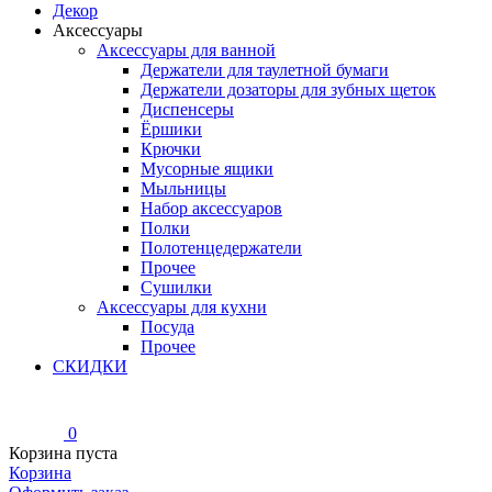
Декор
Аксессуары
Аксессуары для ванной
Держатели для таулетной бумаги
Держатели дозаторы для зубных щеток
Диспенсеры
Ёршики
Крючки
Мусорные ящики
Мыльницы
Набор аксессуаров
Полки
Полотенцедержатели
Прочее
Сушилки
Аксессуары для кухни
Посуда
Прочее
СКИДКИ
0
Корзина пуста
Корзина