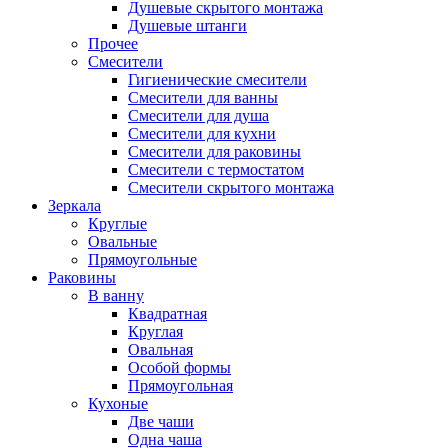
Душевые скрытого монтажа
Душевые штанги
Прочее
Смесители
Гигиенические смесители
Смесители для ванны
Смесители для душа
Смесители для кухни
Смесители для раковины
Смесители с термостатом
Смесители скрытого монтажа
Зеркала
Круглые
Овальные
Прямоугольные
Раковины
В ванну
Квадратная
Круглая
Овальная
Особой формы
Прямоугольная
Кухоные
Две чаши
Одна чаша