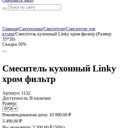
Оформить заказ
Главная
/
Сантехника
/
Смесители
/
Смесители для
кухни
/
Смеситель кухонный Linky хром фильтр (Размер:
35*26)
Скидка 50%
Смеситель кухонный Linky
хром фильтр
Артикул:
1132
Доступность:
В наличии
Размер:
Рекомендованная цена:
10 990.00
₽
5 490.00
₽
Вы экономите:
5 500.00
₽
(
50
%)