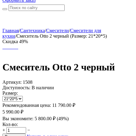
Оформить заказ
Главная
/
Сантехника
/
Смесители
/
Смесители для
кухни
/
Смеситель Otto 2 черный (Размер: 21*20*5)
Скидка 49%
Смеситель Otto 2 черный
Артикул:
1508
Доступность:
В наличии
Размер:
Рекомендованная цена:
11 790.00
₽
5 990.00
₽
Вы экономите:
5 800.00
₽
(
49
%)
Кол-во:
+
−