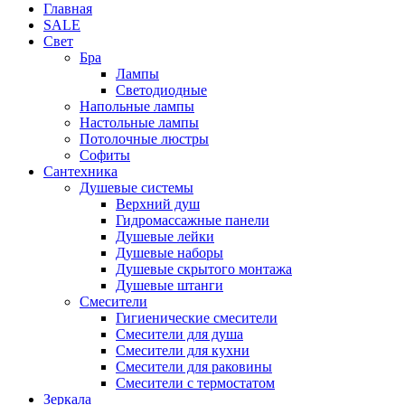
Главная
SALE
Свет
Бра
Лампы
Светодиодные
Напольные лампы
Настольные лампы
Потолочные люстры
Софиты
Сантехника
Душевые системы
Верхний душ
Гидромассажные панели
Душевые лейки
Душевые наборы
Душевые скрытого монтажа
Душевые штанги
Смесители
Гигиенические смесители
Смесители для душа
Смесители для кухни
Смесители для раковины
Смесители с термостатом
Зеркала