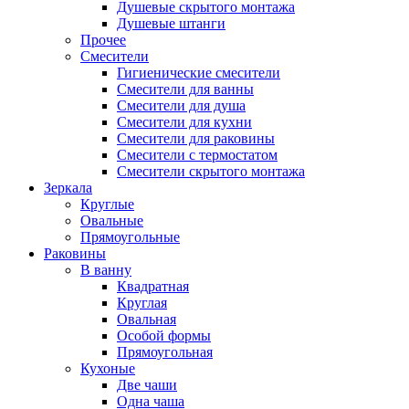
Душевые скрытого монтажа
Душевые штанги
Прочее
Смесители
Гигиенические смесители
Смесители для ванны
Смесители для душа
Смесители для кухни
Смесители для раковины
Смесители с термостатом
Смесители скрытого монтажа
Зеркала
Круглые
Овальные
Прямоугольные
Раковины
В ванну
Квадратная
Круглая
Овальная
Особой формы
Прямоугольная
Кухоные
Две чаши
Одна чаша