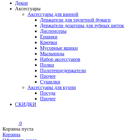
Декор
Аксессуары
Аксессуары для ванной
Держатели для таулетной бумаги
Держатели дозаторы для зубных щеток
Диспенсеры
Ёршики
Крючки
Мусорные ящики
Мыльницы
Набор аксессуаров
Полки
Полотенцедержатели
Прочее
Сушилки
Аксессуары для кухни
Посуда
Прочее
СКИДКИ
0
Корзина пуста
Корзина