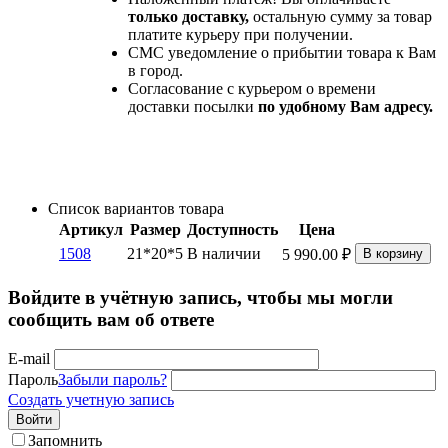
только доставку,
остальную сумму за товар
платите курьеру при получении.
СМС уведомление о прибытии товара к Вам
в город.
Согласование с курьером о времени
доставки посылки
по удобному Вам адресу.
Список вариантов товара
Артикул
Размер
Доступность
Цена
1508
21*20*5
В наличии
5 990.00
₽
В корзину
Войдите в учётную запись, чтобы мы могли
сообщить вам об ответе
E-mail
Пароль
Забыли пароль?
Создать учетную запись
Войти
Запомнить