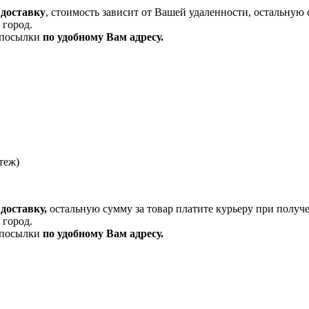
 доставку
, стоимость зависит от Вашей удаленности, остальную 
 город.
и посылки
по удобному Вам адресу.
теж)
доставку,
остальную сумму за товар платите курьеру при получ
 город.
и посылки
по удобному Вам адресу.