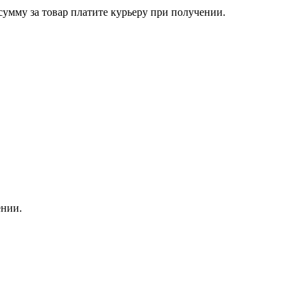
сумму за товар платите курьеру при получении.
ении.