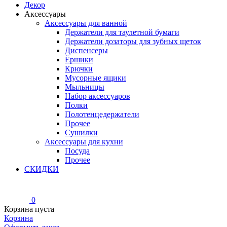
Декор
Аксессуары
Аксессуары для ванной
Держатели для таулетной бумаги
Держатели дозаторы для зубных щеток
Диспенсеры
Ёршики
Крючки
Мусорные ящики
Мыльницы
Набор аксессуаров
Полки
Полотенцедержатели
Прочее
Сушилки
Аксессуары для кухни
Посуда
Прочее
СКИДКИ
0
Корзина пуста
Корзина