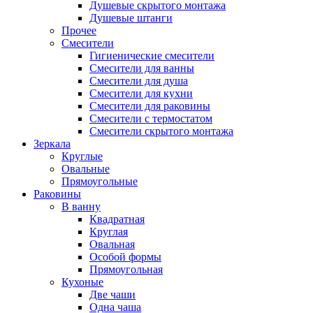
Душевые скрытого монтажа
Душевые штанги
Прочее
Смесители
Гигиенические смесители
Смесители для ванны
Смесители для душа
Смесители для кухни
Смесители для раковины
Смесители с термостатом
Смесители скрытого монтажа
Зеркала
Круглые
Овальные
Прямоугольные
Раковины
В ванну
Квадратная
Круглая
Овальная
Особой формы
Прямоугольная
Кухоные
Две чаши
Одна чаша