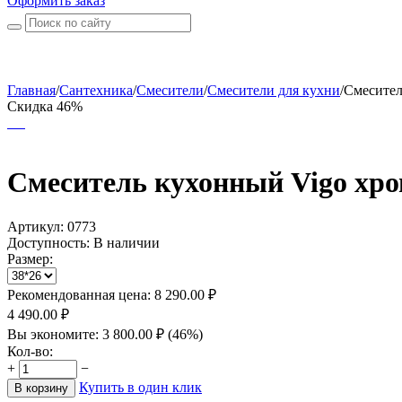
Оформить заказ
Главная
/
Сантехника
/
Смесители
/
Смесители для кухни
/
Смесител
Скидка 46%
Смеситель кухонный Vigo хр
Артикул:
0773
Доступность:
В наличии
Размер:
Рекомендованная цена:
8 290.00
₽
4 490.00
₽
Вы экономите:
3 800.00
₽
(
46
%)
Кол-во:
+
−
Купить в один клик
В корзину