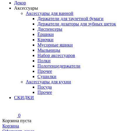
Декор
Аксессуары
Аксессуары для ванной
Держатели для таулетной бумаги
Держатели дозаторы для зубных щеток
Диспенсеры
Ёршики
Крючки
Мусорные ящики
Мыльницы
Набор аксессуаров
Полки
Полотенцедержатели
Прочее
Сушилки
Аксессуары для кухни
Посуда
Прочее
СКИДКИ
0
Корзина пуста
Корзина