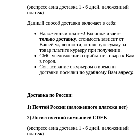
(экспресс авиа доставка 1 - 6 дней, наложенный
платеж)
Данный способ доставки включает в себя:
Наложенный платеж! Вы оплачиваете
только доставку
, стоимость зависит от
Вашей удаленности, остальную сумму за
товар платите курьеру при получении.
СМС уведомление о прибытии товара к Вам
в город.
Согласование с курьером о времени
доставки посылки
по удобному Вам адресу.
Доставка по России:
1) Почтой России (наложенного платежа нет)
2) Логистической компанией CDEK
(экспресс авиа доставка 1 - 6 дней, наложенный
платеж)