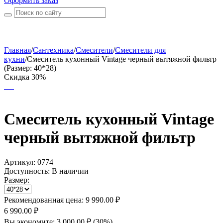
Оформить заказ
Главная
/
Сантехника
/
Смесители
/
Смесители для
кухни
/
Смеситель кухонный Vintage черный вытяжной фильтр
(Размер: 40*28)
Скидка 30%
Смеситель кухонный Vintage
черный вытяжной фильтр
Артикул:
0774
Доступность:
В наличии
Размер:
Рекомендованная цена:
9 990.00
₽
6 990.00
₽
Вы экономите:
3 000.00
₽
(
30
%)