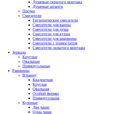
Душевые скрытого монтажа
Душевые штанги
Прочее
Смесители
Гигиенические смесители
Смесители для ванны
Смесители для душа
Смесители для кухни
Смесители для раковины
Смесители с термостатом
Смесители скрытого монтажа
Зеркала
Круглые
Овальные
Прямоугольные
Раковины
В ванну
Квадратная
Круглая
Овальная
Особой формы
Прямоугольная
Кухоные
Две чаши
Одна чаша