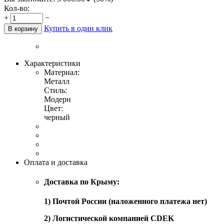
Кол-во:
+
−
Купить в один клик
В корзину
Характеристики
Материал:
Металл
Стиль:
Модерн
Цвет:
черный
Оплата и доставка
Доставка по Крыму:
1) Почтой России (наложенного платежа нет)
2) Логистической компанией CDEK