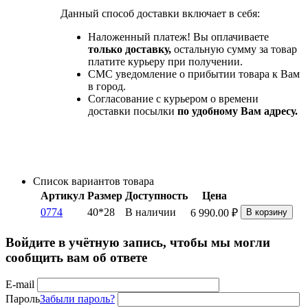
Данный способ доставки включает в себя:
Наложенный платеж! Вы оплачиваете
только доставку,
остальную сумму за товар
платите курьеру при получении.
СМС уведомление о прибытии товара к Вам
в город.
Согласование с курьером о времени
доставки посылки
по удобному Вам адресу.
Список вариантов товара
Артикул
Размер
Доступность
Цена
0774
40*28
В наличии
6 990.00
₽
В корзину
Войдите в учётную запись, чтобы мы могли
сообщить вам об ответе
E-mail
Пароль
Забыли пароль?