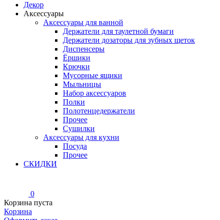
Декор
Аксессуары
Аксессуары для ванной
Держатели для таулетной бумаги
Держатели дозаторы для зубных щеток
Диспенсеры
Ёршики
Крючки
Мусорные ящики
Мыльницы
Набор аксессуаров
Полки
Полотенцедержатели
Прочее
Сушилки
Аксессуары для кухни
Посуда
Прочее
СКИДКИ
0
Корзина пуста
Корзина