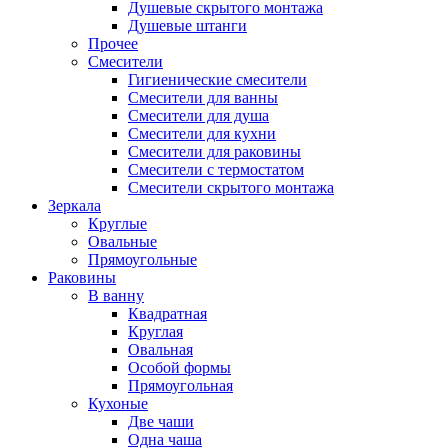
Душевые скрытого монтажа
Душевые штанги
Прочее
Смесители
Гигиенические смесители
Смесители для ванны
Смесители для душа
Смесители для кухни
Смесители для раковины
Смесители с термостатом
Смесители скрытого монтажа
Зеркала
Круглые
Овальные
Прямоугольные
Раковины
В ванну
Квадратная
Круглая
Овальная
Особой формы
Прямоугольная
Кухоные
Две чаши
Одна чаша