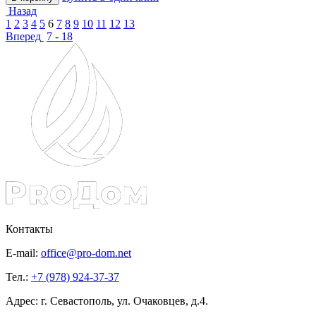
Назад
1
2
3
4
5
6
7
8
9
10
11
12
13
Вперед
7 - 18
Контакты
E-mail:
office@pro-dom.net
Тел.:
+7 (978) 924-37-37
Адрес: г. Севастополь, ул. Очаковцев, д.4.