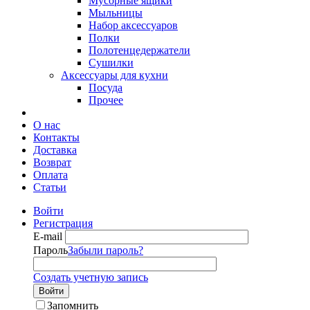
Мусорные ящики
Мыльницы
Набор аксессуаров
Полки
Полотенцедержатели
Сушилки
Аксессуары для кухни
Посуда
Прочее
О нас
Контакты
Доставка
Возврат
Оплата
Статьи
Войти
Регистрация
E-mail
Пароль
Забыли пароль?
Создать учетную запись
Войти
Запомнить