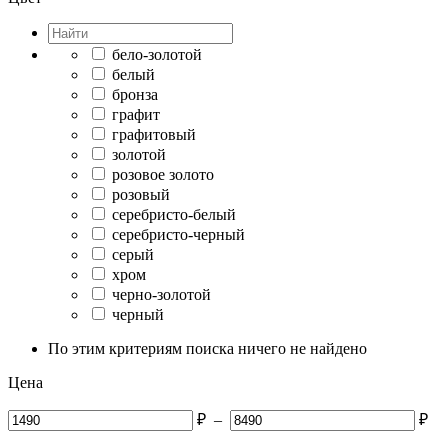
бело-золотой
белый
бронза
графит
графитовый
золотой
розовое золото
розовый
серебристо-белый
серебристо-черный
серый
хром
черно-золотой
черный
По этим критериям поиска ничего не найдено
Цена
₽
–
₽