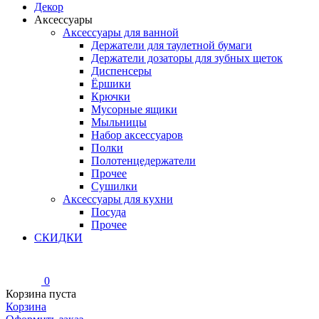
Декор
Аксессуары
Аксессуары для ванной
Держатели для таулетной бумаги
Держатели дозаторы для зубных щеток
Диспенсеры
Ёршики
Крючки
Мусорные ящики
Мыльницы
Набор аксессуаров
Полки
Полотенцедержатели
Прочее
Сушилки
Аксессуары для кухни
Посуда
Прочее
СКИДКИ
0
Корзина пуста
Корзина