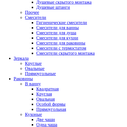
Душевые скрытого монтажа
Душевые штанги
Прочее
Смесители
Гигиенические смесители
Смесители для ванны
Смесители для душа
Смесители для кухни
Смесители для раковины
Смесители с термостатом
Смесители скрытого монтажа
Зеркала
Круглые
Овальные
Прямоугольные
Раковины
В ванну
Квадратная
Круглая
Овальная
Особой формы
Прямоугольная
Кухоные
Две чаши
Одна чаша