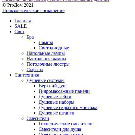
© ProДом 2021.
Пользовательское соглашение
Главная
SALE
Свет
Бра
Лампы
Светодиодные
Напольные лампы
Настольные лампы
Потолочные люстры
Софиты
Сантехника
Душевые системы
Верхний душ
Гидромассажные панели
Душевые лейки
Душевые наборы
Душевые скрытого монтажа
Душевые штанги
Смесители
Гигиенические смесители
Смесители для душа
Смесители для кухни