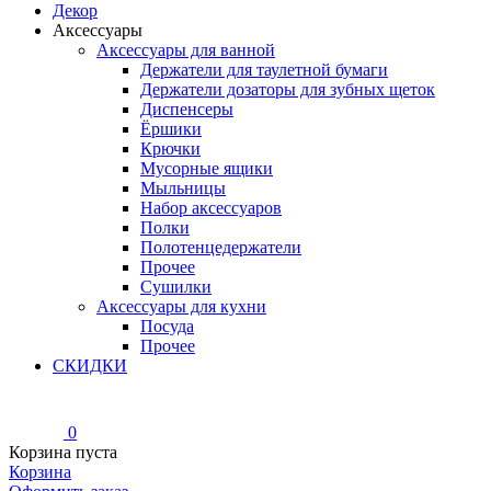
Декор
Аксессуары
Аксессуары для ванной
Держатели для таулетной бумаги
Держатели дозаторы для зубных щеток
Диспенсеры
Ёршики
Крючки
Мусорные ящики
Мыльницы
Набор аксессуаров
Полки
Полотенцедержатели
Прочее
Сушилки
Аксессуары для кухни
Посуда
Прочее
СКИДКИ
0
Корзина пуста
Корзина