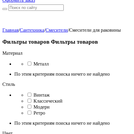
Оформить заказ
Главная
/
Сантехника
/
Смесители
/
Смесители для раковины
Фильтры товаров
Фильтры товаров
Материал
Металл
По этим критериям поиска ничего не найдено
Стиль
Винтаж
Классический
Модерн
Ретро
По этим критериям поиска ничего не найдено
Цвет