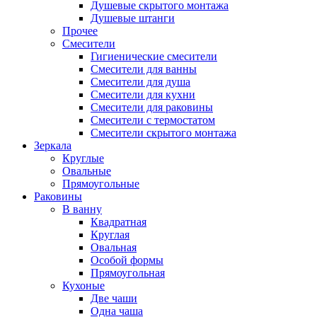
Душевые скрытого монтажа
Душевые штанги
Прочее
Смесители
Гигиенические смесители
Смесители для ванны
Смесители для душа
Смесители для кухни
Смесители для раковины
Смесители с термостатом
Смесители скрытого монтажа
Зеркала
Круглые
Овальные
Прямоугольные
Раковины
В ванну
Квадратная
Круглая
Овальная
Особой формы
Прямоугольная
Кухоные
Две чаши
Одна чаша