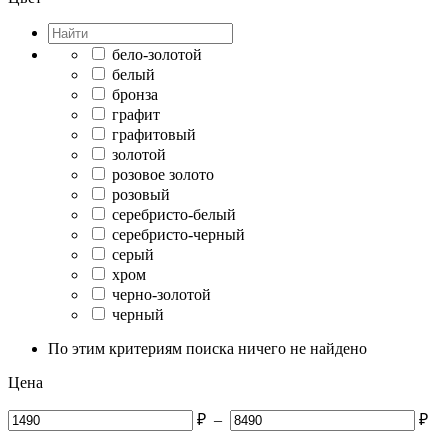
бело-золотой
белый
бронза
графит
графитовый
золотой
розовое золото
розовый
серебристо-белый
серебристо-черный
серый
хром
черно-золотой
черный
По этим критериям поиска ничего не найдено
Цена
₽
–
₽