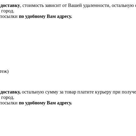
 доставку
, стоимость зависит от Вашей удаленности, остальную 
 город.
и посылки
по удобному Вам адресу.
теж)
доставку,
остальную сумму за товар платите курьеру при получ
 город.
и посылки
по удобному Вам адресу.