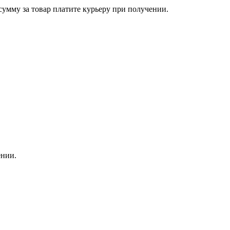
сумму за товар платите курьеру при получении.
ении.