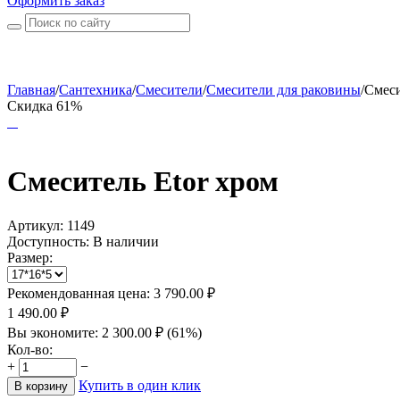
Оформить заказ
Главная
/
Сантехника
/
Смесители
/
Смесители для раковины
/
Смеси
Скидка 61%
Смеситель Etor хром
Артикул:
1149
Доступность:
В наличии
Размер:
Рекомендованная цена:
3 790.00
₽
1 490.00
₽
Вы экономите:
2 300.00
₽
(
61
%)
Кол-во:
+
−
Купить в один клик
В корзину