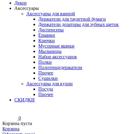
Декор
Аксессуары
Аксессуары для ванной
Держатели для таулетной бумаги
Держатели дозаторы для зубных щеток
Диспенсеры
Ёршики
Крючки
Мусорные ящики
Мыльницы
Набор аксессуаров
Полки
Полотенцедержатели
Прочее
Сушилки
Аксессуары для кухни
Посуда
Прочее
СКИДКИ
0
Корзина пуста
Корзина