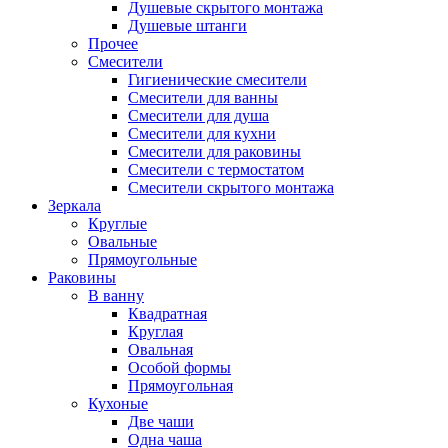
Душевые скрытого монтажа
Душевые штанги
Прочее
Смесители
Гигиенические смесители
Смесители для ванны
Смесители для душа
Смесители для кухни
Смесители для раковины
Смесители с термостатом
Смесители скрытого монтажа
Зеркала
Круглые
Овальные
Прямоугольные
Раковины
В ванну
Квадратная
Круглая
Овальная
Особой формы
Прямоугольная
Кухоные
Две чаши
Одна чаша