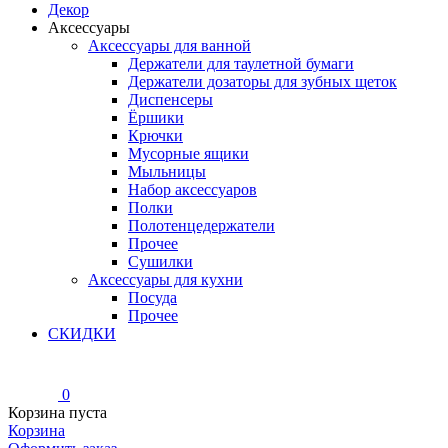
Декор
Аксессуары
Аксессуары для ванной
Держатели для таулетной бумаги
Держатели дозаторы для зубных щеток
Диспенсеры
Ёршики
Крючки
Мусорные ящики
Мыльницы
Набор аксессуаров
Полки
Полотенцедержатели
Прочее
Сушилки
Аксессуары для кухни
Посуда
Прочее
СКИДКИ
0
Корзина пуста
Корзина