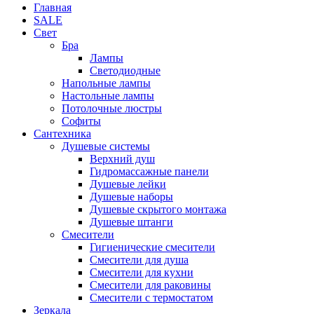
Главная
SALE
Свет
Бра
Лампы
Светодиодные
Напольные лампы
Настольные лампы
Потолочные люстры
Софиты
Сантехника
Душевые системы
Верхний душ
Гидромассажные панели
Душевые лейки
Душевые наборы
Душевые скрытого монтажа
Душевые штанги
Смесители
Гигиенические смесители
Смесители для душа
Смесители для кухни
Смесители для раковины
Смесители с термостатом
Зеркала