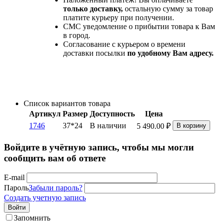
только доставку,
остальную сумму за товар
платите курьеру при получении.
СМС уведомление о прибытии товара к Вам
в город.
Согласование с курьером о времени
доставки посылки
по удобному Вам адресу.
Список вариантов товара
Артикул
Размер
Доступность
Цена
1746
37*24
В наличии
5 490.00
₽
В корзину
Войдите в учётную запись, чтобы мы могли
сообщить вам об ответе
E-mail
Пароль
Забыли пароль?
Создать учетную запись
Войти
Запомнить