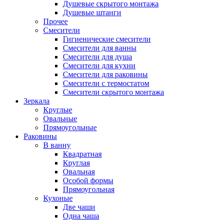
Душевые скрытого монтажа
Душевые штанги
Прочее
Смесители
Гигиенические смесители
Смесители для ванны
Смесители для душа
Смесители для кухни
Смесители для раковины
Смесители с термостатом
Смесители скрытого монтажа
Зеркала
Круглые
Овальные
Прямоугольные
Раковины
В ванну
Квадратная
Круглая
Овальная
Особой формы
Прямоугольная
Кухоные
Две чаши
Одна чаша