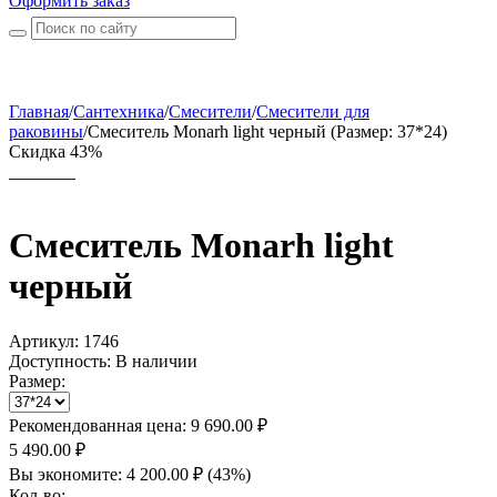
Оформить заказ
Главная
/
Сантехника
/
Смесители
/
Смесители для
раковины
/
Смеситель Monarh light черный (Размер: 37*24)
Скидка 43%
Смеситель Monarh light
черный
Артикул:
1746
Доступность:
В наличии
Размер:
Рекомендованная цена:
9 690.00
₽
5 490.00
₽
Вы экономите:
4 200.00
₽
(
43
%)
Кол-во: