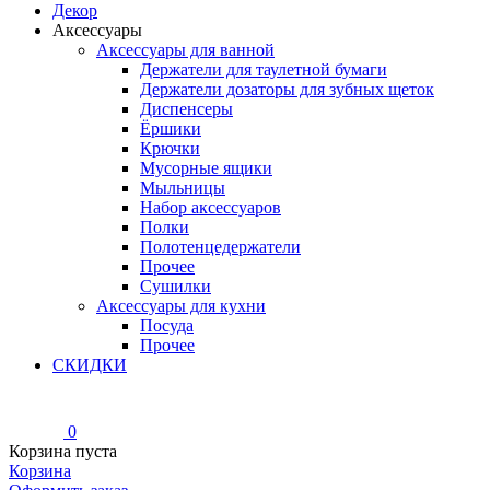
Декор
Аксессуары
Аксессуары для ванной
Держатели для таулетной бумаги
Держатели дозаторы для зубных щеток
Диспенсеры
Ёршики
Крючки
Мусорные ящики
Мыльницы
Набор аксессуаров
Полки
Полотенцедержатели
Прочее
Сушилки
Аксессуары для кухни
Посуда
Прочее
СКИДКИ
0
Корзина пуста
Корзина