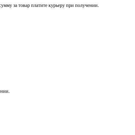
сумму за товар платите курьеру при получении.
ении.