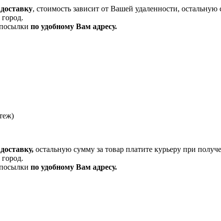
 доставку
, стоимость зависит от Вашей удаленности, остальную 
 город.
и посылки
по удобному Вам адресу.
теж)
доставку,
остальную сумму за товар платите курьеру при получ
 город.
и посылки
по удобному Вам адресу.