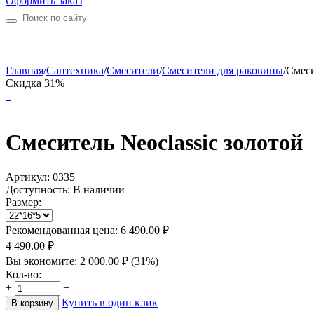
Оформить заказ
Главная
/
Сантехника
/
Смесители
/
Смесители для раковины
/
Смеси
Скидка 31%
Смеситель Neoclassic золотой
Артикул:
0335
Доступность:
В наличии
Размер:
Рекомендованная цена:
6 490.00
₽
4 490.00
₽
Вы экономите:
2 000.00
₽
(
31
%)
Кол-во:
+
−
Купить в один клик
В корзину