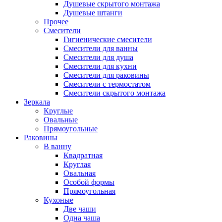
Душевые скрытого монтажа
Душевые штанги
Прочее
Смесители
Гигиенические смесители
Смесители для ванны
Смесители для душа
Смесители для кухни
Смесители для раковины
Смесители с термостатом
Смесители скрытого монтажа
Зеркала
Круглые
Овальные
Прямоугольные
Раковины
В ванну
Квадратная
Круглая
Овальная
Особой формы
Прямоугольная
Кухоные
Две чаши
Одна чаша