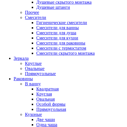
Душевые скрытого монтажа
Душевые штанги
Прочее
Смесители
Гигиенические смесители
Смесители для ванны
Смесители для душа
Смесители для кухни
Смесители для раковины
Смесители с термостатом
Смесители скрытого монтажа
Зеркала
Круглые
Овальные
Прямоугольные
Раковины
В ванну
Квадратная
Круглая
Овальная
Особой формы
Прямоугольная
Кухоные
Две чаши
Одна чаша