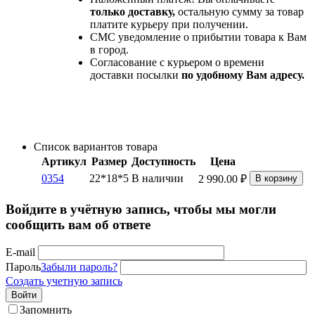
только доставку,
остальную сумму за товар
платите курьеру при получении.
СМС уведомление о прибытии товара к Вам
в город.
Согласование с курьером о времени
доставки посылки
по удобному Вам адресу.
Список вариантов товара
Артикул
Размер
Доступность
Цена
0354
22*18*5
В наличии
2 990.00
₽
В корзину
Войдите в учётную запись, чтобы мы могли
сообщить вам об ответе
E-mail
Пароль
Забыли пароль?
Создать учетную запись
Войти
Запомнить