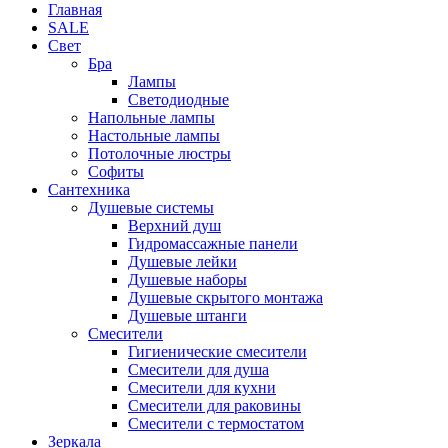
Главная
SALE
Свет
Бра
Лампы
Светодиодные
Напольные лампы
Настольные лампы
Потолочные люстры
Софиты
Сантехника
Душевые системы
Верхний душ
Гидромассажные панели
Душевые лейки
Душевые наборы
Душевые скрытого монтажа
Душевые штанги
Смесители
Гигиенические смесители
Смесители для душа
Смесители для кухни
Смесители для раковины
Смесители с термостатом
Зеркала