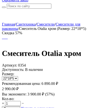
Оформить заказ
Главная
/
Сантехника
/
Смесители
/
Смесители для
раковины
/
Смеситель Otalia хром (Размер: 22*18*5)
Скидка 57%
Смеситель Otalia хром
Артикул:
0354
Доступность:
В наличии
Размер:
Рекомендованная цена:
6 890.00
₽
2 990.00
₽
Вы экономите:
3 900.00
₽
(
57
%)
Кол-во:
+
−