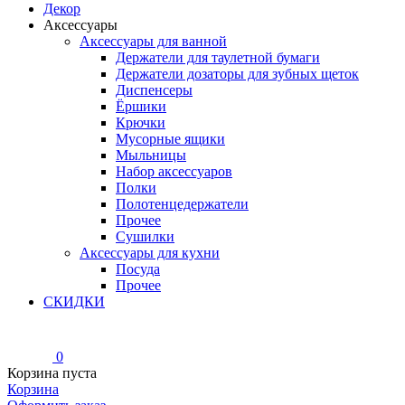
Декор
Аксессуары
Аксессуары для ванной
Держатели для таулетной бумаги
Держатели дозаторы для зубных щеток
Диспенсеры
Ёршики
Крючки
Мусорные ящики
Мыльницы
Набор аксессуаров
Полки
Полотенцедержатели
Прочее
Сушилки
Аксессуары для кухни
Посуда
Прочее
СКИДКИ
0
Корзина пуста
Корзина