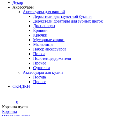
Декор
Аксессуары
Аксессуары для ванной
Держатели для таулетной бумаги
Держатели дозаторы для зубных щеток
Диспенсеры
Ёршики
Крючки
Мусорные ящики
Мыльницы
Набор аксессуаров
Полки
Полотенцедержатели
Прочее
Сушилки
Аксессуары для кухни
Посуда
Прочее
СКИДКИ
0
Корзина пуста
Корзина