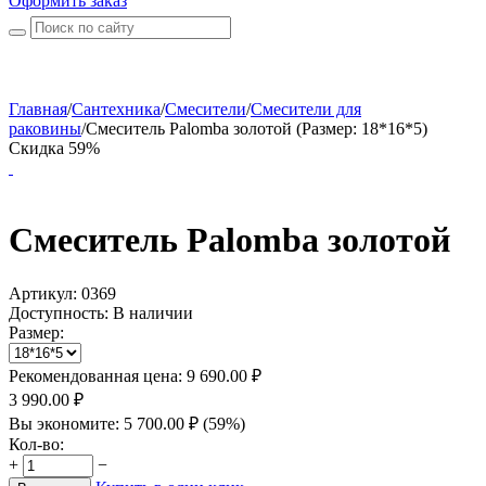
Оформить заказ
Главная
/
Сантехника
/
Смесители
/
Смесители для
раковины
/
Смеситель Palomba золотой (Размер: 18*16*5)
Скидка 59%
Смеситель Palomba золотой
Артикул:
0369
Доступность:
В наличии
Размер:
Рекомендованная цена:
9 690.00
₽
3 990.00
₽
Вы экономите:
5 700.00
₽
(
59
%)
Кол-во:
+
−