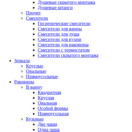
Душевые скрытого монтажа
Душевые штанги
Прочее
Смесители
Гигиенические смесители
Смесители для ванны
Смесители для душа
Смесители для кухни
Смесители для раковины
Смесители с термостатом
Смесители скрытого монтажа
Зеркала
Круглые
Овальные
Прямоугольные
Раковины
В ванну
Квадратная
Круглая
Овальная
Особой формы
Прямоугольная
Кухоные
Две чаши
Одна чаша