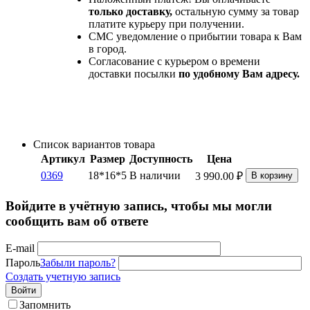
только доставку,
остальную сумму за товар
платите курьеру при получении.
СМС уведомление о прибытии товара к Вам
в город.
Согласование с курьером о времени
доставки посылки
по удобному Вам адресу.
Список вариантов товара
Артикул
Размер
Доступность
Цена
0369
18*16*5
В наличии
3 990.00
₽
В корзину
Войдите в учётную запись, чтобы мы могли
сообщить вам об ответе
E-mail
Пароль
Забыли пароль?
Создать учетную запись
Войти
Запомнить