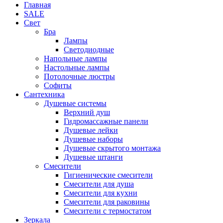
Главная
SALE
Свет
Бра
Лампы
Светодиодные
Напольные лампы
Настольные лампы
Потолочные люстры
Софиты
Сантехника
Душевые системы
Верхний душ
Гидромассажные панели
Душевые лейки
Душевые наборы
Душевые скрытого монтажа
Душевые штанги
Смесители
Гигиенические смесители
Смесители для душа
Смесители для кухни
Смесители для раковины
Смесители с термостатом
Зеркала