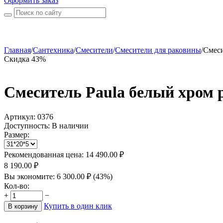
Оформить заказ
Главная
/
Сантехника
/
Смесители
/
Смесители для раковины
/
Смеси
Скидка 43%
Смеситель Paula белый хром 
Артикул:
0376
Доступность:
В наличии
Размер:
Рекомендованная цена:
14 490.00
₽
8 190.00
₽
Вы экономите:
6 300.00
₽
(
43
%)
Кол-во:
+
−
Купить в один клик
В корзину