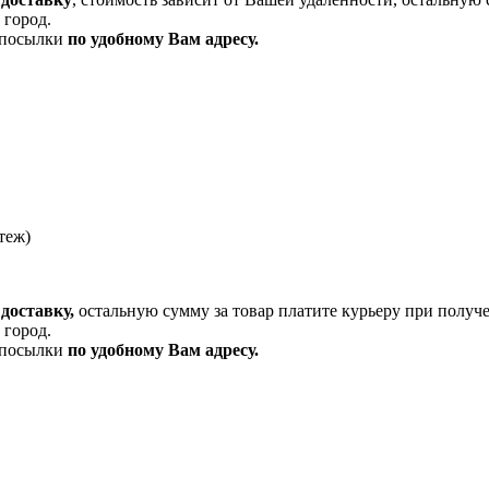
 город.
и посылки
по удобному Вам адресу.
теж)
доставку,
остальную сумму за товар платите курьеру при получ
 город.
и посылки
по удобному Вам адресу.