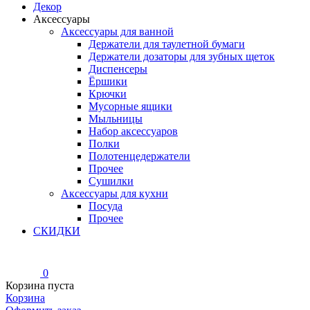
Декор
Аксессуары
Аксессуары для ванной
Держатели для таулетной бумаги
Держатели дозаторы для зубных щеток
Диспенсеры
Ёршики
Крючки
Мусорные ящики
Мыльницы
Набор аксессуаров
Полки
Полотенцедержатели
Прочее
Сушилки
Аксессуары для кухни
Посуда
Прочее
СКИДКИ
0
Корзина пуста
Корзина