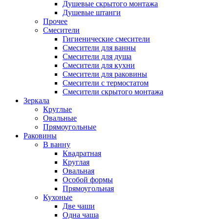
Душевые скрытого монтажа
Душевые штанги
Прочее
Смесители
Гигиенические смесители
Смесители для ванны
Смесители для душа
Смесители для кухни
Смесители для раковины
Смесители с термостатом
Смесители скрытого монтажа
Зеркала
Круглые
Овальные
Прямоугольные
Раковины
В ванну
Квадратная
Круглая
Овальная
Особой формы
Прямоугольная
Кухоные
Две чаши
Одна чаша