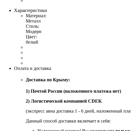
Характеристики
Материал:
Металл
Стиль:
Модерн
Цвет:
белый
Оплата и доставка
Доставка по Крыму:
1) Почтой России (наложенного платежа нет)
2) Логистической компанией CDEK
(экспресс авиа доставка 1 - 6 дней, наложенный пла
Данный способ доставки включает в себя:
Наложенный платеж! Вы оплачиваете
только