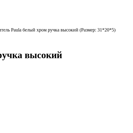
тель Paula белый хром ручка высокий (Размер: 31*20*5)
ручка высокий