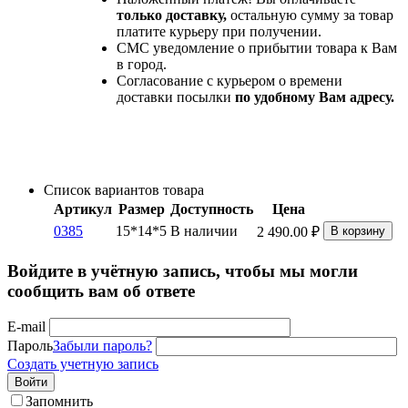
только доставку,
остальную сумму за товар
платите курьеру при получении.
СМС уведомление о прибытии товара к Вам
в город.
Согласование с курьером о времени
доставки посылки
по удобному Вам адресу.
Список вариантов товара
Артикул
Размер
Доступность
Цена
0385
15*14*5
В наличии
2 490.00
₽
В корзину
Войдите в учётную запись, чтобы мы могли
сообщить вам об ответе
E-mail
Пароль
Забыли пароль?
Создать учетную запись
Войти
Запомнить