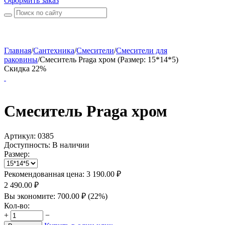
Оформить заказ
Главная
/
Сантехника
/
Смесители
/
Смесители для
раковины
/
Смеситель Praga хром (Размер: 15*14*5)
Скидка 22%
Смеситель Praga хром
Артикул:
0385
Доступность:
В наличии
Размер:
Рекомендованная цена:
3 190.00
₽
2 490.00
₽
Вы экономите:
700.00
₽
(
22
%)
Кол-во:
+
−