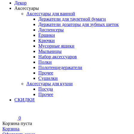
Декор
Аксессуары
Аксессуары для ванной
Держатели для таулетной бумаги
Держатели дозаторы для зубных щеток
Диспенсеры
Ёршики
Крючки
Мусорные ящики
Мыльницы
Набор аксессуаров
Полки
Полотенцедержатели
Прочее
Сушилки
Аксессуары для кухни
Посуда
Прочее
СКИДКИ
0
Корзина пуста
Корзина