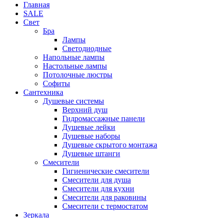
Главная
SALE
Свет
Бра
Лампы
Светодиодные
Напольные лампы
Настольные лампы
Потолочные люстры
Софиты
Сантехника
Душевые системы
Верхний душ
Гидромассажные панели
Душевые лейки
Душевые наборы
Душевые скрытого монтажа
Душевые штанги
Смесители
Гигиенические смесители
Смесители для душа
Смесители для кухни
Смесители для раковины
Смесители с термостатом
Зеркала