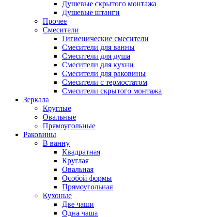
Душевые скрытого монтажа
Душевые штанги
Прочее
Смесители
Гигиенические смесители
Смесители для ванны
Смесители для душа
Смесители для кухни
Смесители для раковины
Смесители с термостатом
Смесители скрытого монтажа
Зеркала
Круглые
Овальные
Прямоугольные
Раковины
В ванну
Квадратная
Круглая
Овальная
Особой формы
Прямоугольная
Кухоные
Две чаши
Одна чаша