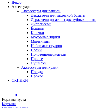
Декор
Аксессуары
Аксессуары для ванной
Держатели для таулетной бумаги
Держатели дозаторы для зубных щеток
Диспенсеры
Ёршики
Крючки
Мусорные ящики
Мыльницы
Набор аксессуаров
Полки
Полотенцедержатели
Прочее
Сушилки
Аксессуары для кухни
Посуда
Прочее
СКИДКИ
0
Корзина пуста
Корзина