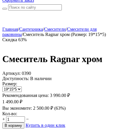
Оформить заказ
Главная
/
Сантехника
/
Смесители
/
Смесители для
раковины
/
Смеситель Ragnar хром (Размер: 19*15*5)
Скидка 63%
Смеситель Ragnar хром
Артикул:
0390
Доступность:
В наличии
Размер:
Рекомендованная цена:
3 990.00
₽
1 490.00
₽
Вы экономите:
2 500.00
₽
(
63
%)
Кол-во:
+
−
Купить в один клик
В корзину