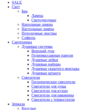
SALE
Свет
Бра
Лампы
Светодиодные
Напольные лампы
Настольные лампы
Потолочные люстры
Софиты
Сантехника
Душевые системы
Верхний душ
Гидромассажные панели
Душевые лейки
Душевые наборы
Душевые скрытого монтажа
Душевые штанги
Смесители
Гигиенические смесители
Смесители для душа
Смесители для кухни
Смесители для раковины
Смесители с термостатом
Зеркала
Круглые