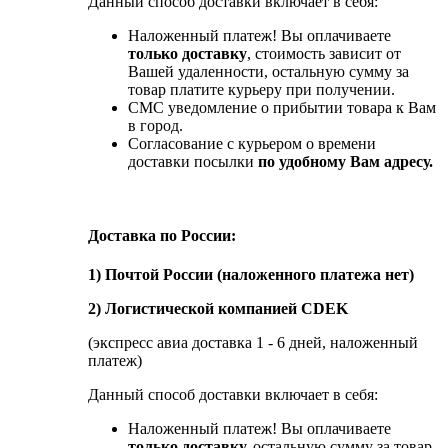
Данный способ доставки включает в себя:
Наложенный платеж! Вы оплачиваете
только доставку
, стоимость зависит от
Вашей удаленности, остальную сумму за
товар платите курьеру при получении.
СМС уведомление о прибытии товара к Вам
в город.
Согласование с курьером о времени
доставки посылки
по удобному Вам адресу.
Доставка по России:
1) Почтой России (наложенного платежа нет)
2) Логистической компанией CDEK
(экспресс авиа доставка 1 - 6 дней, наложенный
платеж)
Данный способ доставки включает в себя:
Наложенный платеж! Вы оплачиваете
только доставку,
остальную сумму за товар