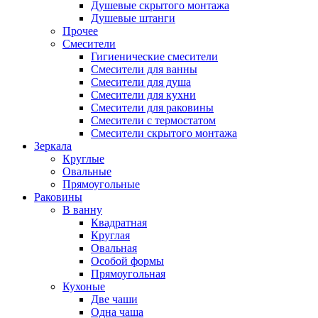
Душевые скрытого монтажа
Душевые штанги
Прочее
Смесители
Гигиенические смесители
Смесители для ванны
Смесители для душа
Смесители для кухни
Смесители для раковины
Смесители с термостатом
Смесители скрытого монтажа
Зеркала
Круглые
Овальные
Прямоугольные
Раковины
В ванну
Квадратная
Круглая
Овальная
Особой формы
Прямоугольная
Кухоные
Две чаши
Одна чаша