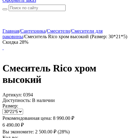
Оформить заказ
Главная
/
Сантехника
/
Смесители
/
Смесители для
раковины
/
Смеситель Rico хром высокий (Размер: 30*21*5)
Скидка 28%
Смеситель Rico хром
высокий
Артикул:
0394
Доступность:
В наличии
Размер:
Рекомендованная цена:
8 990.00
₽
6 490.00
₽
Вы экономите:
2 500.00
₽
(
28
%)
Кол-во: