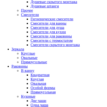
Душевые скрытого монтажа
Душевые штанги
Прочее
Смесители
Гигиенические смесители
Смесители для ванны
Смесители для душа
Смесители для кухни
Смесители для раковины
Смесители с термостатом
Смесители скрытого монтажа
Зеркала
Круглые
Овальные
Прямоугольные
Раковины
В ванну
Квадратная
Круглая
Овальная
Особой формы
Прямоугольная
Кухоные
Две чаши
Одна чаша