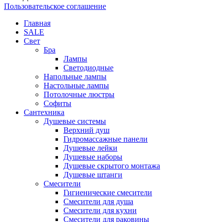
Пользовательское соглашение
Главная
SALE
Свет
Бра
Лампы
Светодиодные
Напольные лампы
Настольные лампы
Потолочные люстры
Софиты
Сантехника
Душевые системы
Верхний душ
Гидромассажные панели
Душевые лейки
Душевые наборы
Душевые скрытого монтажа
Душевые штанги
Смесители
Гигиенические смесители
Смесители для душа
Смесители для кухни
Смесители для раковины