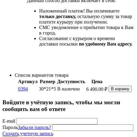
Данный способ доставки включает в себя:
Наложенный платеж! Вы оплачиваете
только доставку,
остальную сумму за товар
платите курьеру при получении.
СМС уведомление о прибытии товара к Вам
в город.
Согласование с курьером о времени
доставки посылки
по удобному Вам адресу.
Список вариантов товара
Артикул
Размер
Доступность
Цена
0394
30*21*5
В наличии
6 490.00
₽
В корзину
Войдите в учётную запись, чтобы мы могли
сообщить вам об ответе
E-mail
Пароль
Забыли пароль?
Создать учетную запись