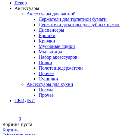
Декор
Аксессуары
Аксессуары для ванной
Держатели для таулетной бумаги
Держатели дозаторы для зубных щеток
Диспенсеры
Ёршики
Крючки
Мусорные ящики
Мыльницы
Набор аксессуаров
Полки
Полотенцедержатели
Прочее
Сушилки
Аксессуары для кухни
Посуда
Прочее
СКИДКИ
0
Корзина пуста
Корзина