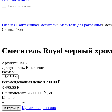
Оформить заказ
Главная
/
Сантехника
/
Смесители
/
Смесители для раковины
/
Смеси
Скидка 58%
Смеситель Royal черный хром
Артикул:
0413
Доступность:
В наличии
Размер:
Рекомендованная цена:
8 290.00
₽
3 490.00
₽
Вы экономите:
4 800.00
₽
(
58
%)
Кол-во:
+
−
Купить в один клик
В корзину