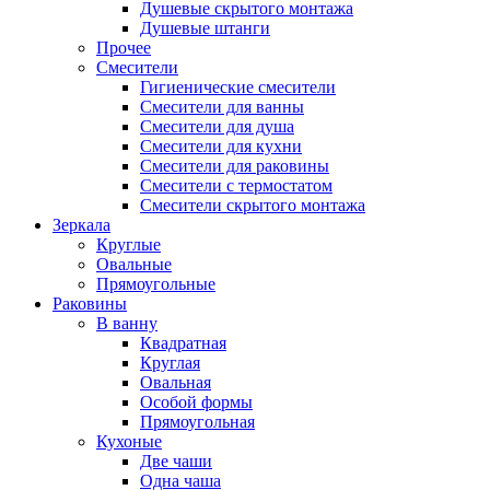
Душевые скрытого монтажа
Душевые штанги
Прочее
Смесители
Гигиенические смесители
Смесители для ванны
Смесители для душа
Смесители для кухни
Смесители для раковины
Смесители с термостатом
Смесители скрытого монтажа
Зеркала
Круглые
Овальные
Прямоугольные
Раковины
В ванну
Квадратная
Круглая
Овальная
Особой формы
Прямоугольная
Кухоные
Две чаши
Одна чаша