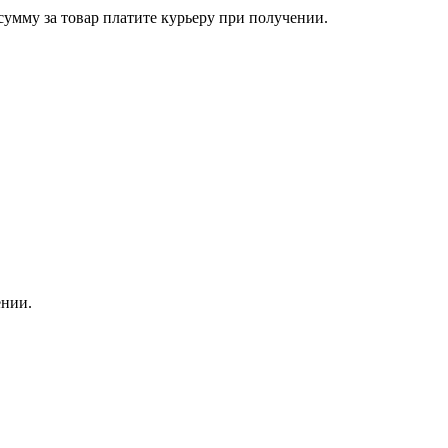
сумму за товар платите курьеру при получении.
ении.