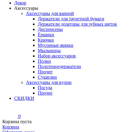
Декор
Аксессуары
Аксессуары для ванной
Держатели для таулетной бумаги
Держатели дозаторы для зубных щеток
Диспенсеры
Ёршики
Крючки
Мусорные ящики
Мыльницы
Набор аксессуаров
Полки
Полотенцедержатели
Прочее
Сушилки
Аксессуары для кухни
Посуда
Прочее
СКИДКИ
0
Корзина пуста
Корзина