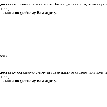
 доставку
, стоимость зависит от Вашей удаленности, остальную 
 город.
и посылки
по удобному Вам адресу.
теж)
доставку,
остальную сумму за товар платите курьеру при получ
 город.
и посылки
по удобному Вам адресу.