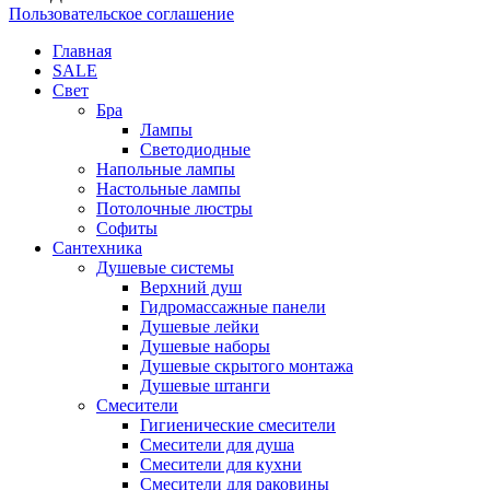
Пользовательское соглашение
Главная
SALE
Свет
Бра
Лампы
Светодиодные
Напольные лампы
Настольные лампы
Потолочные люстры
Софиты
Сантехника
Душевые системы
Верхний душ
Гидромассажные панели
Душевые лейки
Душевые наборы
Душевые скрытого монтажа
Душевые штанги
Смесители
Гигиенические смесители
Смесители для душа
Смесители для кухни
Смесители для раковины