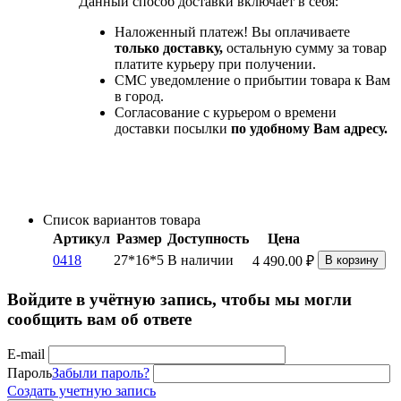
Данный способ доставки включает в себя:
Наложенный платеж! Вы оплачиваете
только доставку,
остальную сумму за товар
платите курьеру при получении.
СМС уведомление о прибытии товара к Вам
в город.
Согласование с курьером о времени
доставки посылки
по удобному Вам адресу.
Список вариантов товара
Артикул
Размер
Доступность
Цена
0418
27*16*5
В наличии
4 490.00
₽
В корзину
Войдите в учётную запись, чтобы мы могли
сообщить вам об ответе
E-mail
Пароль
Забыли пароль?
Создать учетную запись