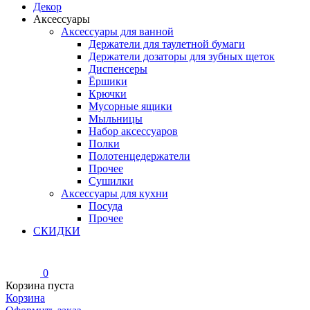
Декор
Аксессуары
Аксессуары для ванной
Держатели для таулетной бумаги
Держатели дозаторы для зубных щеток
Диспенсеры
Ёршики
Крючки
Мусорные ящики
Мыльницы
Набор аксессуаров
Полки
Полотенцедержатели
Прочее
Сушилки
Аксессуары для кухни
Посуда
Прочее
СКИДКИ
0
Корзина пуста
Корзина