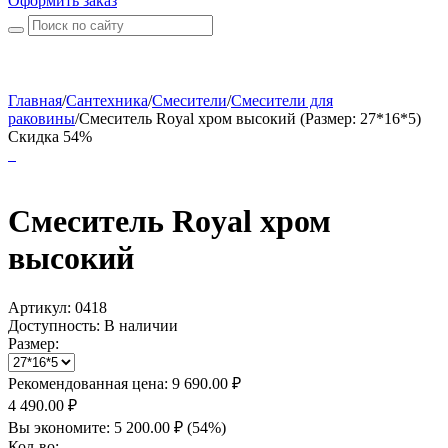
Оформить заказ
Главная
/
Сантехника
/
Смесители
/
Смесители для
раковины
/
Смеситель Royal хром высокий (Размер: 27*16*5)
Скидка 54%
Смеситель Royal хром
высокий
Артикул:
0418
Доступность:
В наличии
Размер:
Рекомендованная цена:
9 690.00
₽
4 490.00
₽
Вы экономите:
5 200.00
₽
(
54
%)
Кол-во: