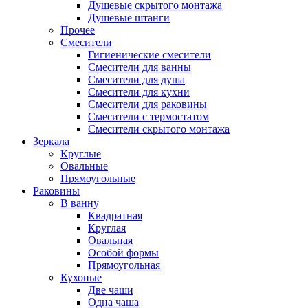
Душевые скрытого монтажа
Душевые штанги
Прочее
Смесители
Гигиенические смесители
Смесители для ванны
Смесители для душа
Смесители для кухни
Смесители для раковины
Смесители с термостатом
Смесители скрытого монтажа
Зеркала
Круглые
Овальные
Прямоугольные
Раковины
В ванну
Квадратная
Круглая
Овальная
Особой формы
Прямоугольная
Кухоные
Две чаши
Одна чаша