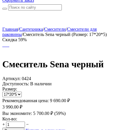
Оформить заказ
Главная
/
Сантехника
/
Смесители
/
Смесители для
раковины
/
Смеситель Sena черный (Размер: 17*20*5)
Скидка 59%
Смеситель Sena черный
Артикул:
0424
Доступность:
В наличии
Размер:
Рекомендованная цена:
9 690.00
₽
3 990.00
₽
Вы экономите:
5 700.00
₽
(
59
%)
Кол-во:
+
−