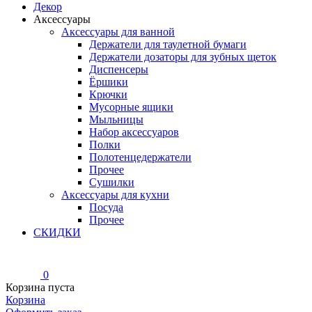
Декор
Аксессуары
Аксессуары для ванной
Держатели для таулетной бумаги
Держатели дозаторы для зубных щеток
Диспенсеры
Ёршики
Крючки
Мусорные ящики
Мыльницы
Набор аксессуаров
Полки
Полотенцедержатели
Прочее
Сушилки
Аксессуары для кухни
Посуда
Прочее
СКИДКИ
0
Корзина пуста
Корзина