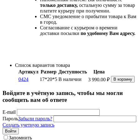
только доставку,
остальную сумму за товар
платите курьеру при получении.
СМС уведомление о прибытии товара к Вам
в город.
Согласование с курьером о времени
доставки посылки
по удобному Вам адресу.
Список вариантов товара
Артикул
Размер
Доступность
Цена
0424
17*20*5
В наличии
3 990.00
₽
В корзину
Войдите в учётную запись, чтобы мы могли
сообщить вам об ответе
E-mail
Пароль
Забыли пароль?
Создать учетную запись
Войти
Запомнить