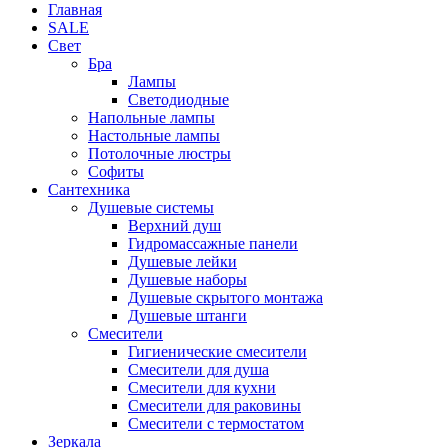
Главная
SALE
Свет
Бра
Лампы
Светодиодные
Напольные лампы
Настольные лампы
Потолочные люстры
Софиты
Сантехника
Душевые системы
Верхний душ
Гидромассажные панели
Душевые лейки
Душевые наборы
Душевые скрытого монтажа
Душевые штанги
Смесители
Гигиенические смесители
Смесители для душа
Смесители для кухни
Смесители для раковины
Смесители с термостатом
Зеркала