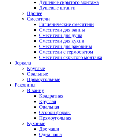
Душевые скрытого монтажа
Душевые штанги
Прочее
Смесители
Гигиенические смесители
Смесители для ванны
Смесители для душа
Смесители для кухни
Смесители для раковины
Смесители с термостатом
Смесители скрытого монтажа
Зеркала
Круглые
Овальные
Прямоугольные
Раковины
В ванну
Квадратная
Круглая
Овальная
Особой формы
Прямоугольная
Кухоные
Две чаши
Одна чаша