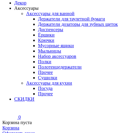
Декор
Аксессуары
Аксессуары для ванной
Держатели для таулетной бумаги
Держатели дозаторы для зубных щеток
Диспенсеры
Ёршики
Крючки
Мусорные ящики
Мыльницы
Набор аксессуаров
Полки
Полотенцедержатели
Прочее
Сушилки
Аксессуары для кухни
Посуда
Прочее
СКИДКИ
0
Корзина пуста
Корзина