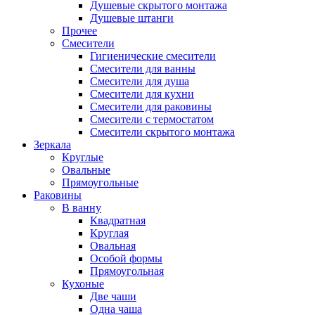
Душевые скрытого монтажа
Душевые штанги
Прочее
Смесители
Гигиенические смесители
Смесители для ванны
Смесители для душа
Смесители для кухни
Смесители для раковины
Смесители с термостатом
Смесители скрытого монтажа
Зеркала
Круглые
Овальные
Прямоугольные
Раковины
В ванну
Квадратная
Круглая
Овальная
Особой формы
Прямоугольная
Кухоные
Две чаши
Одна чаша