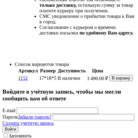
только доставку,
остальную сумму за товар
платите курьеру при получении.
СМС уведомление о прибытии товара к Вам
в город.
Согласование с курьером о времени
доставки посылки
по удобному Вам адресу.
Список вариантов товара
Артикул
Размер
Доступность
Цена
1152
17*18*5
В наличии
3 490.00
₽
В корзину
Войдите в учётную запись, чтобы мы могли
сообщить вам об ответе
E-mail
Пароль
Забыли пароль?
Создать учетную запись
Войти
Запомнить