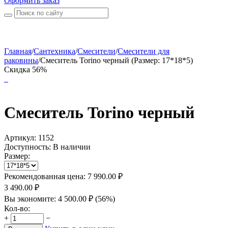
Оформить заказ
Главная
/
Сантехника
/
Смесители
/
Смесители для
раковины
/
Смеситель Torino черный (Размер: 17*18*5)
Скидка 56%
Смеситель Torino черный
Артикул:
1152
Доступность:
В наличии
Размер:
Рекомендованная цена:
7 990.00
₽
3 490.00
₽
Вы экономите:
4 500.00
₽
(
56
%)
Кол-во:
+
−