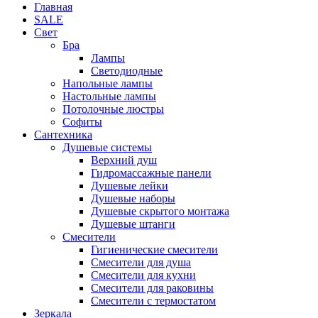
Главная
SALE
Свет
Бра
Лампы
Светодиодные
Напольные лампы
Настольные лампы
Потолочные люстры
Софиты
Сантехника
Душевые системы
Верхний душ
Гидромассажные панели
Душевые лейки
Душевые наборы
Душевые скрытого монтажа
Душевые штанги
Смесители
Гигиенические смесители
Смесители для душа
Смесители для кухни
Смесители для раковины
Смесители с термостатом
Зеркала