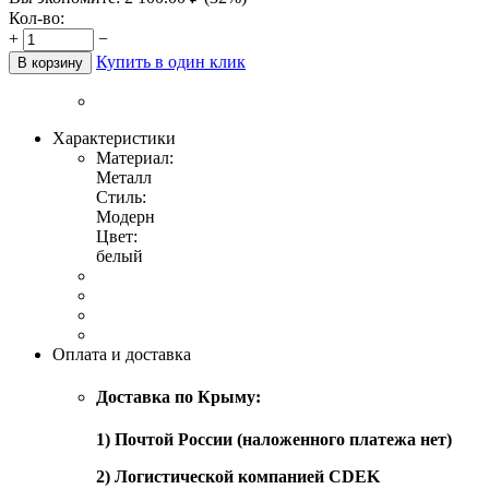
Кол-во:
+
−
Купить в один клик
В корзину
Характеристики
Материал:
Металл
Стиль:
Модерн
Цвет:
белый
Оплата и доставка
Доставка по Крыму:
1) Почтой России (наложенного платежа нет)
2) Логистической компанией CDEK