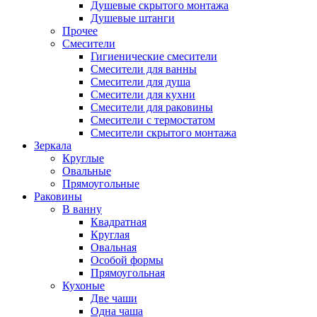
Душевые скрытого монтажа
Душевые штанги
Прочее
Смесители
Гигиенические смесители
Смесители для ванны
Смесители для душа
Смесители для кухни
Смесители для раковины
Смесители с термостатом
Смесители скрытого монтажа
Зеркала
Круглые
Овальные
Прямоугольные
Раковины
В ванну
Квадратная
Круглая
Овальная
Особой формы
Прямоугольная
Кухоные
Две чаши
Одна чаша