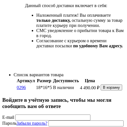
Данный способ доставки включает в себя:
Наложенный платеж! Вы оплачиваете
только доставку,
остальную сумму за товар
платите курьеру при получении.
СМС уведомление о прибытии товара к Вам
в город.
Согласование с курьером о времени
доставки посылки
по удобному Вам адресу.
Список вариантов товара
Артикул
Размер
Доступность
Цена
0296
18*16*5
В наличии
4 490.00
₽
В корзину
Войдите в учётную запись, чтобы мы могли
сообщить вам об ответе
E-mail
Пароль
Забыли пароль?