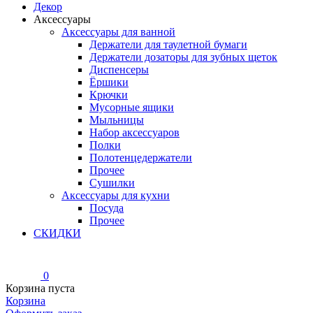
Декор
Аксессуары
Аксессуары для ванной
Держатели для таулетной бумаги
Держатели дозаторы для зубных щеток
Диспенсеры
Ёршики
Крючки
Мусорные ящики
Мыльницы
Набор аксессуаров
Полки
Полотенцедержатели
Прочее
Сушилки
Аксессуары для кухни
Посуда
Прочее
СКИДКИ
0
Корзина пуста
Корзина