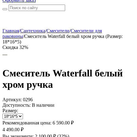
Оформить заказ
Главная
/
Сантехника
/
Смесители
/
Смесители для
раковины
/
Смеситель Waterfall белый хром ручка (Размер:
18*16*5)
Скидка 32%
Смеситель Waterfall белый
хром ручка
Артикул:
0296
Доступность:
В наличии
Размер:
Рекомендованная цена:
6 590.00
₽
4 490.00
₽
Вы экономите:
2 100.00
₽
(
32
%)