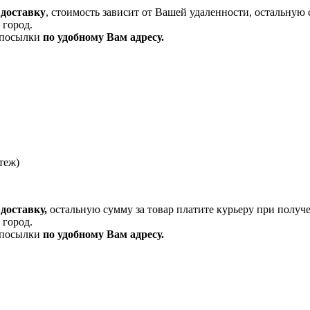
 доставку
, стоимость зависит от Вашей удаленности, остальную 
 город.
и посылки
по удобному Вам адресу.
теж)
доставку,
остальную сумму за товар платите курьеру при получ
 город.
и посылки
по удобному Вам адресу.