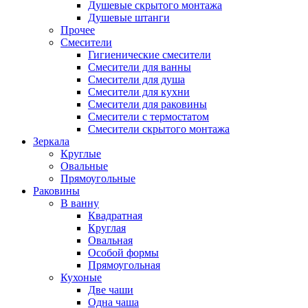
Душевые скрытого монтажа
Душевые штанги
Прочее
Смесители
Гигиенические смесители
Смесители для ванны
Смесители для душа
Смесители для кухни
Смесители для раковины
Смесители с термостатом
Смесители скрытого монтажа
Зеркала
Круглые
Овальные
Прямоугольные
Раковины
В ванну
Квадратная
Круглая
Овальная
Особой формы
Прямоугольная
Кухоные
Две чаши
Одна чаша