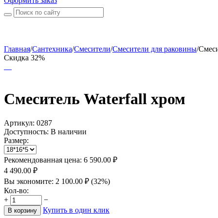
Оформить заказ
Главная
/
Сантехника
/
Смесители
/
Смесители для раковины
/
Смеси
Скидка 32%
Смеситель Waterfall хром
Артикул:
0287
Доступность:
В наличии
Размер:
Рекомендованная цена:
6 590.00
₽
4 490.00
₽
Вы экономите:
2 100.00
₽
(
32
%)
Кол-во:
+
−
Купить в один клик
В корзину