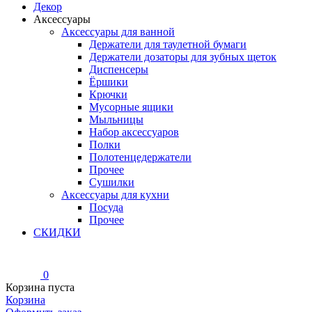
Декор
Аксессуары
Аксессуары для ванной
Держатели для таулетной бумаги
Держатели дозаторы для зубных щеток
Диспенсеры
Ёршики
Крючки
Мусорные ящики
Мыльницы
Набор аксессуаров
Полки
Полотенцедержатели
Прочее
Сушилки
Аксессуары для кухни
Посуда
Прочее
СКИДКИ
0
Корзина пуста
Корзина