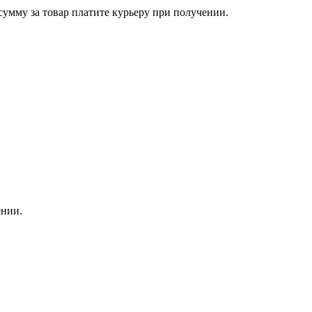
сумму за товар платите курьеру при получении.
ении.