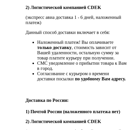
2) Логистической компанией CDEK
(экспресс авиа доставка 1 - 6 дней, наложенный
платеж)
Данный способ доставки включает в себя:
Наложенный платеж! Вы оплачиваете
только доставку
, стоимость зависит от
Вашей удаленности, остальную сумму за
товар платите курьеру при получении.
СМС уведомление о прибытии товара к Вам
в город.
Согласование с курьером о времени
доставки посылки
по удобному Вам адресу.
Доставка по России:
1) Почтой России (наложенного платежа нет)
2) Логистической компанией CDEK