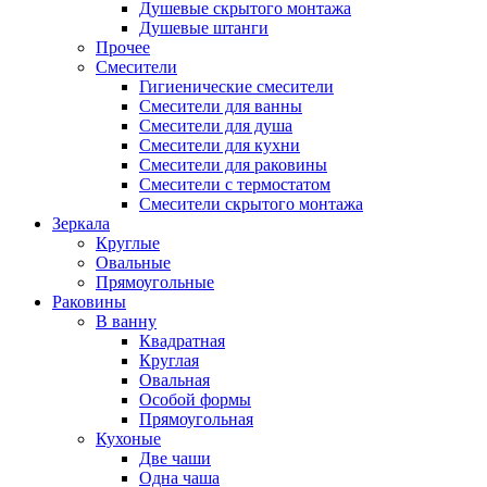
Душевые скрытого монтажа
Душевые штанги
Прочее
Смесители
Гигиенические смесители
Смесители для ванны
Смесители для душа
Смесители для кухни
Смесители для раковины
Смесители с термостатом
Смесители скрытого монтажа
Зеркала
Круглые
Овальные
Прямоугольные
Раковины
В ванну
Квадратная
Круглая
Овальная
Особой формы
Прямоугольная
Кухоные
Две чаши
Одна чаша