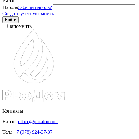
E-mail
Пароль
Забыли пароль?
Создать учетную запись
Войти
Запомнить
Контакты
E-mail:
office@pro-dom.net
Тел.:
+7 (978) 924-37-37