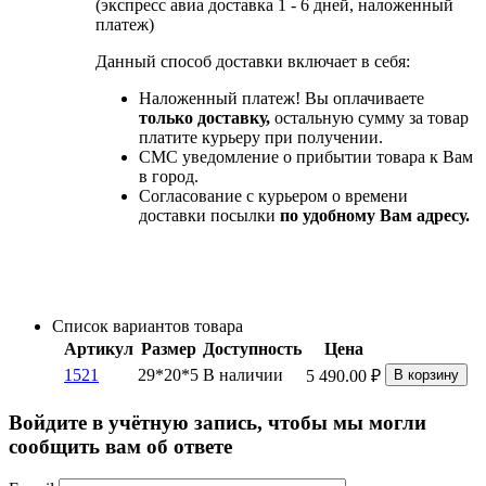
(экспресс авиа доставка 1 - 6 дней, наложенный
платеж)
Данный способ доставки включает в себя:
Наложенный платеж! Вы оплачиваете
только доставку,
остальную сумму за товар
платите курьеру при получении.
СМС уведомление о прибытии товара к Вам
в город.
Согласование с курьером о времени
доставки посылки
по удобному Вам адресу.
Список вариантов товара
Артикул
Размер
Доступность
Цена
1521
29*20*5
В наличии
5 490.00
₽
В корзину
Войдите в учётную запись, чтобы мы могли
сообщить вам об ответе