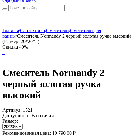
Оформить заказ
Главная
/
Сантехника
/
Смесители
/
Смесители для
ванны
/
Смеситель Normandy 2 черный золотая ручка высокий
(Размер: 29*20*5)
Скидка 49%
Смеситель Normandy 2
черный золотая ручка
высокий
Артикул:
1521
Доступность:
В наличии
Размер:
Рекомендованная цена:
10 790.00
₽