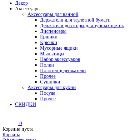
Декор
Аксессуары
Аксессуары для ванной
Держатели для таулетной бумаги
Держатели дозаторы для зубных щеток
Диспенсеры
Ёршики
Крючки
Мусорные ящики
Мыльницы
Набор аксессуаров
Полки
Полотенцедержатели
Прочее
Сушилки
Аксессуары для кухни
Посуда
Прочее
СКИДКИ
0
Корзина пуста
Корзина