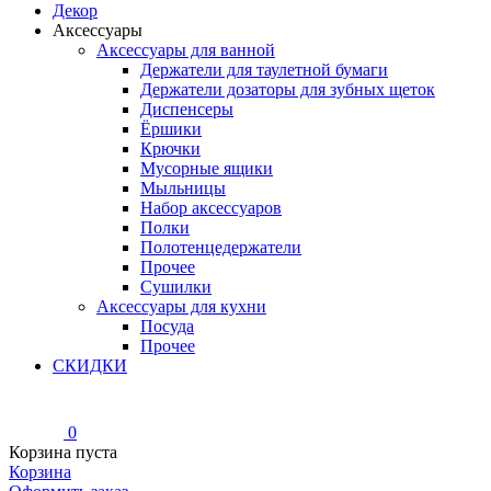
Декор
Аксессуары
Аксессуары для ванной
Держатели для таулетной бумаги
Держатели дозаторы для зубных щеток
Диспенсеры
Ёршики
Крючки
Мусорные ящики
Мыльницы
Набор аксессуаров
Полки
Полотенцедержатели
Прочее
Сушилки
Аксессуары для кухни
Посуда
Прочее
СКИДКИ
0
Корзина пуста
Корзина