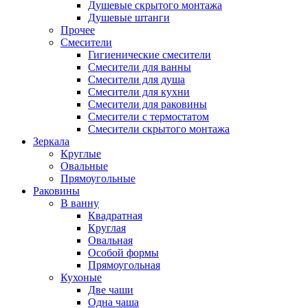
Душевые скрытого монтажа
Душевые штанги
Прочее
Смесители
Гигиенические смесители
Смесители для ванны
Смесители для душа
Смесители для кухни
Смесители для раковины
Смесители с термостатом
Смесители скрытого монтажа
Зеркала
Круглые
Овальные
Прямоугольные
Раковины
В ванну
Квадратная
Круглая
Овальная
Особой формы
Прямоугольная
Кухоные
Две чаши
Одна чаша