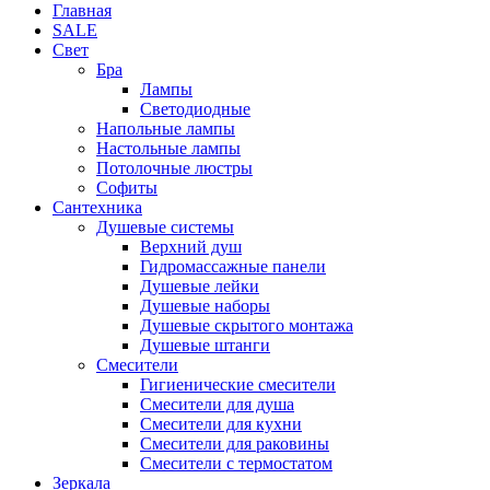
Главная
SALE
Свет
Бра
Лампы
Светодиодные
Напольные лампы
Настольные лампы
Потолочные люстры
Софиты
Сантехника
Душевые системы
Верхний душ
Гидромассажные панели
Душевые лейки
Душевые наборы
Душевые скрытого монтажа
Душевые штанги
Смесители
Гигиенические смесители
Смесители для душа
Смесители для кухни
Смесители для раковины
Смесители с термостатом
Зеркала