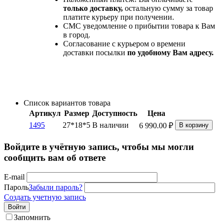
только доставку,
остальную сумму за товар
платите курьеру при получении.
СМС уведомление о прибытии товара к Вам
в город.
Согласование с курьером о времени
доставки посылки
по удобному Вам адресу.
Список вариантов товара
Артикул
Размер
Доступность
Цена
1495
27*18*5
В наличии
6 990.00
₽
В корзину
Войдите в учётную запись, чтобы мы могли
сообщить вам об ответе
E-mail
Пароль
Забыли пароль?
Создать учетную запись
Войти
Запомнить