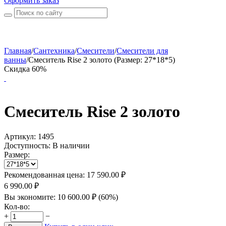
Оформить заказ
Главная
/
Сантехника
/
Смесители
/
Смесители для
ванны
/
Смеситель Rise 2 золото (Размер: 27*18*5)
Скидка 60%
Смеситель Rise 2 золото
Артикул:
1495
Доступность:
В наличии
Размер:
Рекомендованная цена:
17 590.00
₽
6 990.00
₽
Вы экономите:
10 600.00
₽
(
60
%)
Кол-во:
+
−