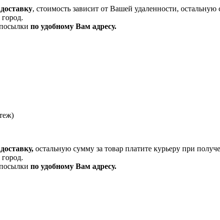
 доставку
, стоимость зависит от Вашей удаленности, остальную 
 город.
и посылки
по удобному Вам адресу.
теж)
доставку,
остальную сумму за товар платите курьеру при получ
 город.
и посылки
по удобному Вам адресу.