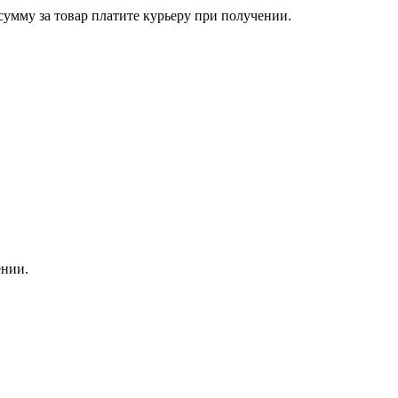
сумму за товар платите курьеру при получении.
ении.