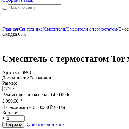
Оформить заказ
Главная
/
Сантехника
/
Смесители
/
Смесители с термостатом
/
Смеси
Скидка 68%
Смеситель с термостатом Tor 
Артикул:
0658
Доступность:
В наличии
Размер:
Рекомендованная цена:
9 490.00
₽
2 990.00
₽
Вы экономите:
6 500.00
₽
(
68
%)
Кол-во:
+
−
Купить в один клик
В корзину