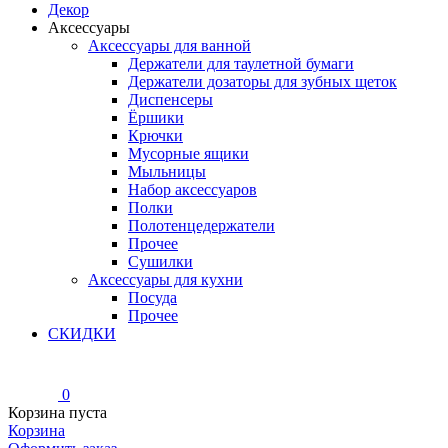
Декор
Аксессуары
Аксессуары для ванной
Держатели для таулетной бумаги
Держатели дозаторы для зубных щеток
Диспенсеры
Ёршики
Крючки
Мусорные ящики
Мыльницы
Набор аксессуаров
Полки
Полотенцедержатели
Прочее
Сушилки
Аксессуары для кухни
Посуда
Прочее
СКИДКИ
0
Корзина пуста
Корзина