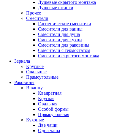
Душевые скрытого монтажа
Душевые штанги
Прочее
Смесители
Гигиенические смесители
Смесители для ванны
Смесители для душа
Смесители для кухни
Смесители для раковины
Смесители с термостатом
Смесители скрытого монтажа
Зеркала
Круглые
Овальные
Прямоугольные
Раковины
В ванну
Квадратная
Круглая
Овальная
Особой формы
Прямоугольная
Кухоные
Две чаши
Одна чаша